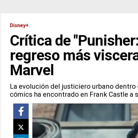
Disney+
Crítica de "Punisher
regreso más viscera
Marvel
La evolución del justiciero urbano dentr
cómics ha encontrado en Frank Castle a s