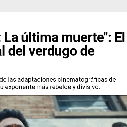
: La última muerte": El
l del verdugo de
o de las adaptaciones cinematográficas de
u exponente más rebelde y divisivo.