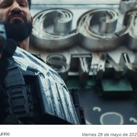
urino
viernes 29 de mayo de 20