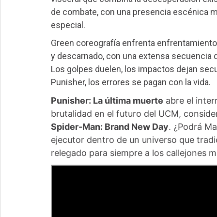
de combate, con una presencia escénica ma
especial.
Green coreografía enfrenta enfrentamiento
y descarnado, con una extensa secuencia de
Los golpes duelen, los impactos dejan secu
Punisher, los errores se pagan con la vida.
Punisher: La última muerte
abre el inte
brutalidad en el futuro del UCM, consid
Spider-Man: Brand New Day
. ¿Podrá Ma
ejecutor dentro de un universo que tra
relegado para siempre a los callejones 