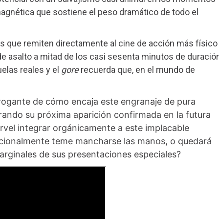
gnética que sostiene el peso dramático de todo el
s que remiten directamente al cine de acción más físico
 asalto a mitad de los casi sesenta minutos de duración
elas reales y el
gore
recuerda que, en el mundo de
rrogante de cómo encaja este engranaje de pura
erando su próxima aparición confirmada en la futura
rvel integrar orgánicamente a este implacable
dicionalmente teme mancharse las manos, o quedará
marginales de sus presentaciones especiales?