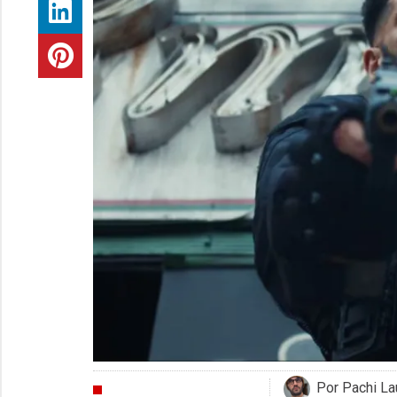
Por Pachi La
CRÍTICAS