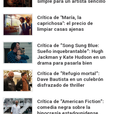
simple para un artista sencillo
Crítica de "María, la
caprichosa": el precio de
limpiar casas ajenas
Crítica de “Song Sung Blue:
Sueño inquebrantable”: Hugh
Jackman y Kate Hudson en un
drama para pasarla bien
Crítica de “Refugio mortal”:
Dave Bautista en un culebrón
disfrazado de thriller
Crítica de “American Fiction”:
comedia negra sobre la
hipocresía estadounidense