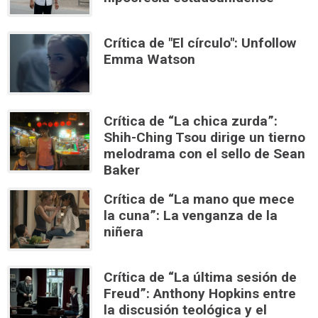
Crítica de "El círculo": Unfollow
Emma Watson
Crítica de “La chica zurda”:
Shih-Ching Tsou dirige un tierno
melodrama con el sello de Sean
Baker
Crítica de “La mano que mece
la cuna”: La venganza de la
niñera
Crítica de “La última sesión de
Freud”: Anthony Hopkins entre
la discusión teológica y el