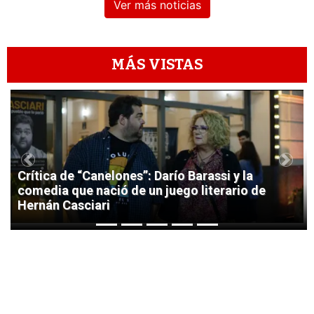
Ver más noticias
MÁS VISTAS
1
Previous
Next
Crítica de “Canelones”: Darío Barassi y la
comedia que nació de un juego literario de
Hernán Casciari