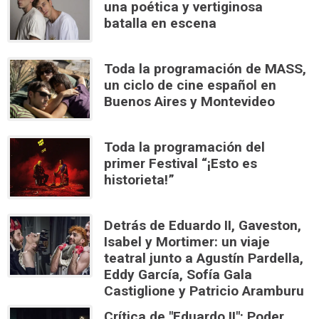
una poética y vertiginosa
batalla en escena
Toda la programación de MASS,
un ciclo de cine español en
Buenos Aires y Montevideo
Toda la programación del
primer Festival “¡Esto es
historieta!”
Detrás de Eduardo II, Gaveston,
Isabel y Mortimer: un viaje
teatral junto a Agustín Pardella,
Eddy García, Sofía Gala
Castiglione y Patricio Aramburu
Crítica de "Eduardo II": Poder,