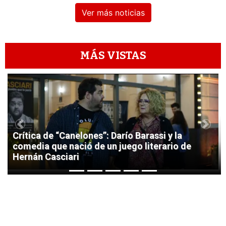
Ver más noticias
MÁS VISTAS
1
Previous
Next
Crítica de “Canelones”: Darío Barassi y la
comedia que nació de un juego literario de
Hernán Casciari