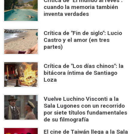
Crítica de "El mundo al revés":
cuando la memoria también
inventa verdades
Crítica de "Fin de siglo": Lucio
Castro y el amor (en tres
partes)
Crítica de "Los días chinos": la
bitácora íntima de Santiago
Loza
Vuelve Luchino Visconti a la
Sala Lugones con un recorrido
por siete títulos fundamentales
de su filmografía
El cine de Taiwán llega a la Sala