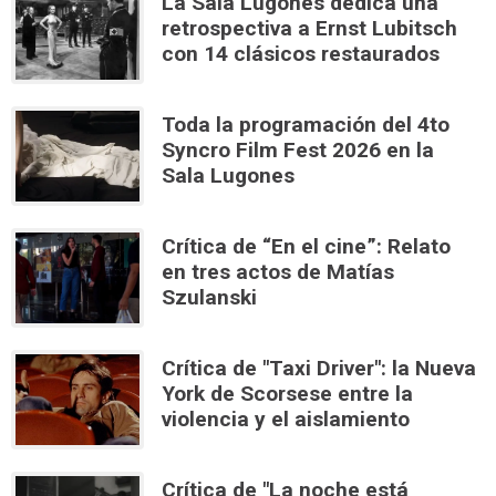
La Sala Lugones dedica una
retrospectiva a Ernst Lubitsch
con 14 clásicos restaurados
Toda la programación del 4to
Syncro Film Fest 2026 en la
Sala Lugones
Crítica de “En el cine”: Relato
en tres actos de Matías
Szulanski
Crítica de "Taxi Driver": la Nueva
York de Scorsese entre la
violencia y el aislamiento
Crítica de "La noche está