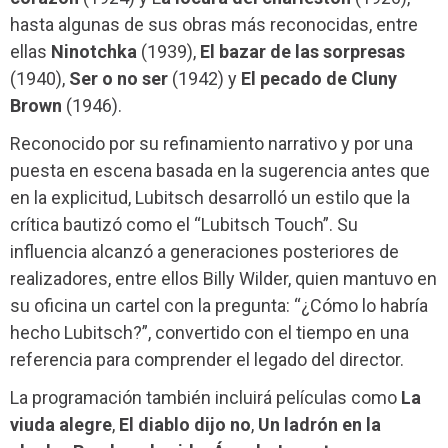
hasta algunas de sus obras más reconocidas, entre
ellas
Ninotchka
(1939),
El bazar de las sorpresas
(1940),
Ser o no ser
(1942) y
El pecado de Cluny
Brown
(1946).
Reconocido por su refinamiento narrativo y por una
puesta en escena basada en la sugerencia antes que
en la explicitud, Lubitsch desarrolló un estilo que la
crítica bautizó como el “Lubitsch Touch”. Su
influencia alcanzó a generaciones posteriores de
realizadores, entre ellos Billy Wilder, quien mantuvo en
su oficina un cartel con la pregunta: “¿Cómo lo habría
hecho Lubitsch?”, convertido con el tiempo en una
referencia para comprender el legado del director.
La programación también incluirá películas como
La
viuda alegre
,
El diablo dijo no
,
Un ladrón en la