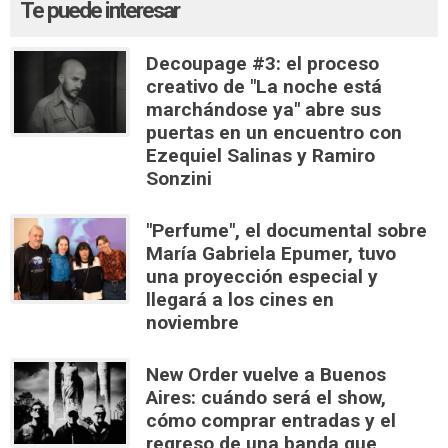
Te puede interesar
Decoupage #3: el proceso
creativo de "La noche está
marchándose ya" abre sus
puertas en un encuentro con
Ezequiel Salinas y Ramiro
Sonzini
"Perfume", el documental sobre
María Gabriela Epumer, tuvo
una proyección especial y
llegará a los cines en
noviembre
New Order vuelve a Buenos
Aires: cuándo será el show,
cómo comprar entradas y el
regreso de una banda que