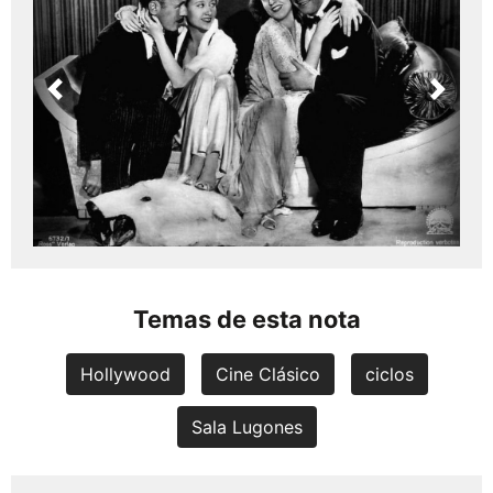
Previous
Next
Temas de esta nota
Hollywood
Cine Clásico
ciclos
Sala Lugones