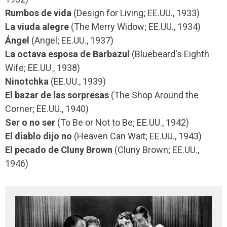
Rumbos de vida
(Design for Living; EE.UU., 1933)
La viuda alegre
(The Merry Widow; EE.UU., 1934)
Ángel
(Angel; EE.UU., 1937)
La octava esposa de Barbazul
(Bluebeard's Eighth
Wife; EE.UU., 1938)
Ninotchka
(EE.UU., 1939)
El bazar de las sorpresas
(The Shop Around the
Corner; EE.UU., 1940)
Ser o no ser
(To Be or Not to Be; EE.UU., 1942)
El diablo dijo no
(Heaven Can Wait; EE.UU., 1943)
El pecado de Cluny Brown
(Cluny Brown; EE.UU.,
1946)