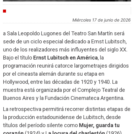
AGENDA
miércoles 17 de junio de 2026
a Sala Leopoldo Lugones del Teatro San Martín será
sede de un ciclo especial dedicado a Ernst Lubitsch,
uno de los realizadores más influyentes del siglo XX.
Bajo el título
Ernst Lubitsch en América
, la
programación reunirá catorce largometrajes dirigidos
por el cineasta alemán durante su etapa en
Hollywood, entre las décadas de 1920 y 1940. La
muestra está organizada por el Complejo Teatral de
Buenos Aires y la Fundación Cinemateca Argentina.
La retrospectiva permitirá recorrer distintas etapas de
la producción estadounidense de Lubitsch, desde
títulos del período silente como
Mujer, guarda tu
corazón
(1924) y L
a locura del charlestón
(1926),