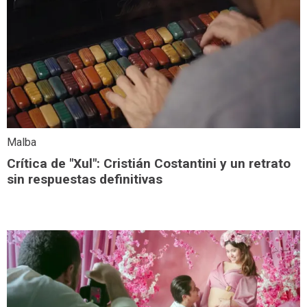
Malba
Crítica de "Xul": Cristián Costantini y un retrato
sin respuestas definitivas