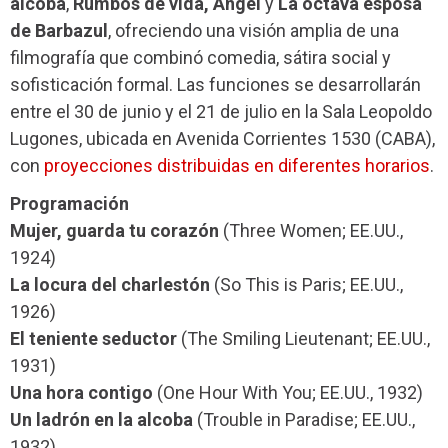
alcoba
,
Rumbos de vida, Ángel
y
La octava esposa
de Barbazul
, ofreciendo una visión amplia de una
filmografía que combinó comedia, sátira social y
sofisticación formal. Las funciones se desarrollarán
entre el 30 de junio y el 21 de julio en la Sala Leopoldo
Lugones, ubicada en Avenida Corrientes 1530 (CABA),
con
proyecciones distribuidas en diferentes horarios
.
Programación
Mujer, guarda tu corazón
(Three Women; EE.UU.,
1924)
La locura del charlestón
(So This is Paris; EE.UU.,
1926)
El teniente seductor
(The Smiling Lieutenant; EE.UU.,
1931)
Una hora contigo
(One Hour With You; EE.UU., 1932)
Un ladrón en la alcoba
(Trouble in Paradise; EE.UU.,
1932)