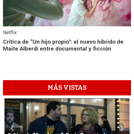
Netflix
Crítica de “Un hijo propio": el nuevo híbrido de
Maite Alberdi entre documental y ficción
MÁS VISTAS
1
Previous
Next