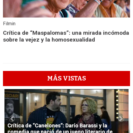
Filmin
Crítica de “Maspalomas”: una mirada incómoda
sobre la vejez y la homosexualidad
MÁS VISTAS
1
Previous
Next
Crítica de “Canelones”: Darío Barassi y la
comedia que nació de un juego literario de