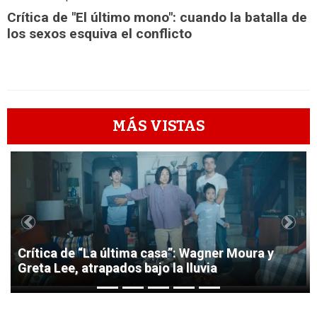
Crítica de "El último mono": cuando la batalla de
los sexos esquiva el conflicto
MÁS VISTAS
1
Previous
Next
Crítica de “La última casa”: Wagner Moura y
Greta Lee, atrapados bajo la lluvia