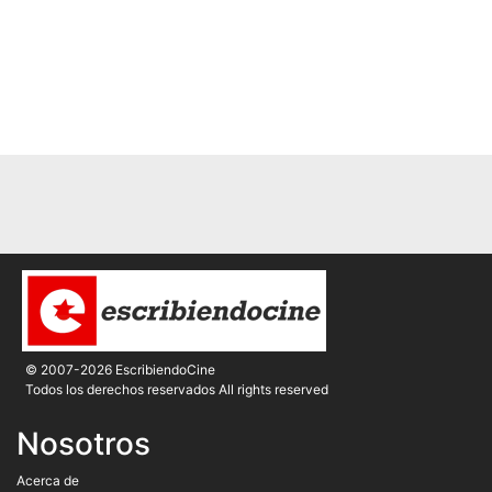
© 2007-2026 EscribiendoCine
Todos los derechos reservados All rights reserved
Nosotros
Acerca de