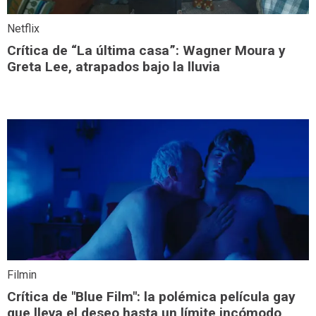
Netflix
Crítica de “La última casa”: Wagner Moura y
Greta Lee, atrapados bajo la lluvia
Filmin
Crítica de "Blue Film": la polémica película gay
que lleva el deseo hasta un límite incómodo