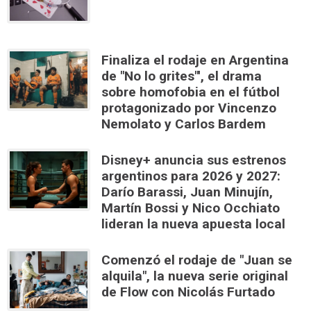
Finaliza el rodaje en Argentina
de "No lo grites"', el drama
sobre homofobia en el fútbol
protagonizado por Vincenzo
Nemolato y Carlos Bardem
Disney+ anuncia sus estrenos
argentinos para 2026 y 2027:
Darío Barassi, Juan Minujín,
Martín Bossi y Nico Occhiato
lideran la nueva apuesta local
Comenzó el rodaje de "Juan se
alquila", la nueva serie original
de Flow con Nicolás Furtado