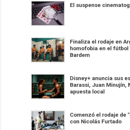
El suspense cinematogr
Finaliza el rodaje en Ar
homofobia en el fútbol
Bardem
Disney+ anuncia sus es
Barassi, Juan Minujín, 
apuesta local
Comenzó el rodaje de "J
con Nicolás Furtado