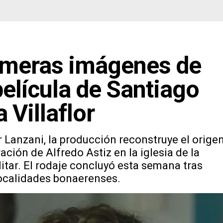
primeras imágenes de
 película de Santiago
 Villaflor
 Lanzani, la producción reconstruye el orige
ación de Alfredo Astiz en la iglesia de la
litar. El rodaje concluyó esta semana tras
localidades bonaerenses.