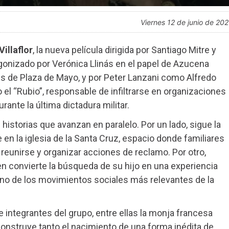
viernes 12 de junio de 20
Villaflor
, la nueva película dirigida por Santiago Mitre y
agonizado por Verónica Llinás en el papel de Azucena
res de Plaza de Mayo, y por Peter Lanzani como Alfredo
 el “Rubio”, responsable de infiltrarse en organizaciones
ante la última dictadura militar.
 historias que avanzan en paralelo. Por un lado, sigue la
 en la iglesia de la Santa Cruz, espacio donde familiares
unirse y organizar acciones de reclamo. Por otro,
uien convierte la búsqueda de su hijo en una experiencia
 uno de los movimientos sociales más relevantes de la
 integrantes del grupo, entre ellas la monja francesa
reconstruye tanto el nacimiento de una forma inédita de