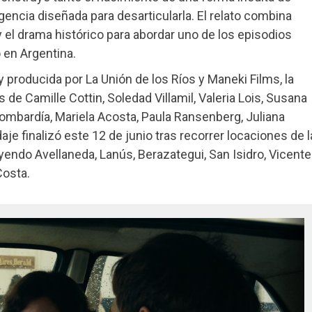
igencia diseñada para desarticularla. El relato combina
 y el drama histórico para abordar uno de los episodios
 en Argentina.
 y producida por La Unión de los Ríos y Maneki Films, la
de Camille Cottin, Soledad Villamil, Valeria Lois, Susana
 Lombardía, Mariela Acosta, Paula Ransenberg, Juliana
aje finalizó este 12 de junio tras recorrer locaciones de l
uyendo Avellaneda, Lanús, Berazategui, San Isidro, Vicente
Costa.