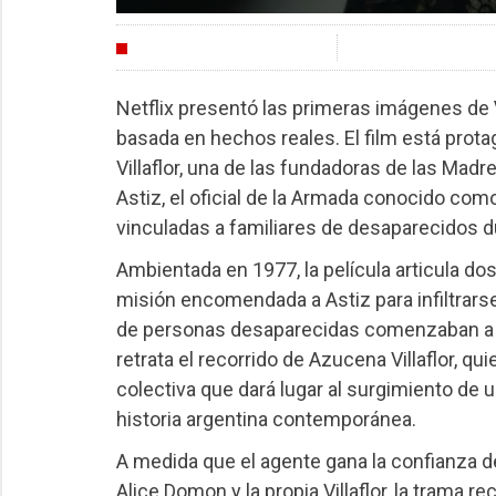
INDUSTRIA
Netflix presentó las primeras imágenes de
basada en hechos reales. El film está prot
Villaflor, una de las fundadoras de las Mad
Astiz, el oficial de la Armada conocido como
vinculadas a familiares de desaparecidos dur
Ambientada en 1977, la película articula dos
misión encomendada a Astiz para infiltrarse
de personas desaparecidas comenzaban a re
retrata el recorrido de Azucena Villaflor, q
colectiva que dará lugar al surgimiento de
historia argentina contemporánea.
A medida que el agente gana la confianza de
Alice Domon y la propia Villaflor, la trama 