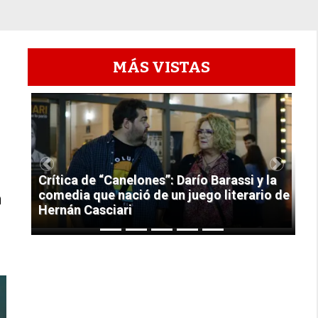
MÁS VISTAS
1
Previous
Next
Crítica de “Canelones”: Darío Barassi y la
comedia que nació de un juego literario de
n
Hernán Casciari