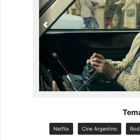
Previous
Tema
Netflix
Cine Argentino
Rod