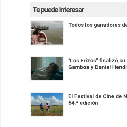
Te puede interesar
Todos los ganadores de
"Los Erizos" finalizó su
Gamboa y Daniel Hendl
El Festival de Cine de 
64.ª edición