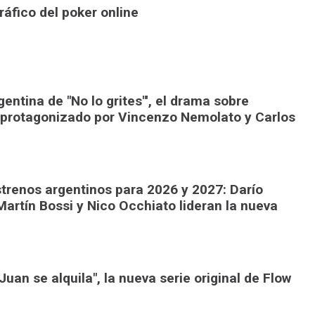
áfico del poker online
gentina de "No lo grites"', el drama sobre
 protagonizado por Vincenzo Nemolato y Carlos
trenos argentinos para 2026 y 2027: Darío
Martín Bossi y Nico Occhiato lideran la nueva
uan se alquila", la nueva serie original de Flow