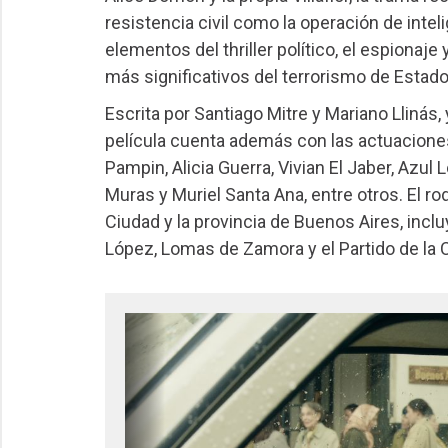
resistencia civil como la operación de intel
elementos del thriller político, el espionaje
más significativos del terrorismo de Estado
Escrita por Santiago Mitre y Mariano Llinás,
película cuenta además con las actuaciones 
Pampin, Alicia Guerra, Vivian El Jaber, Azul
Muras y Muriel Santa Ana, entre otros. El rod
Ciudad y la provincia de Buenos Aires, incl
López, Lomas de Zamora y el Partido de la 