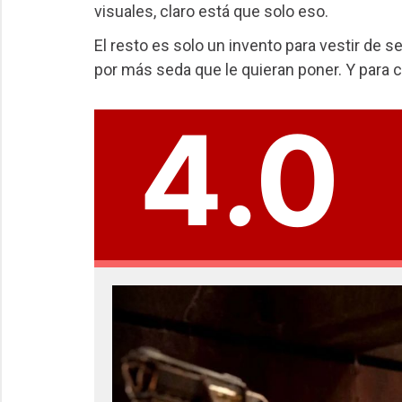
visuales, claro está que solo eso.
El resto es solo un invento para vestir d
por más seda que le quieran poner. Y para c
4.0