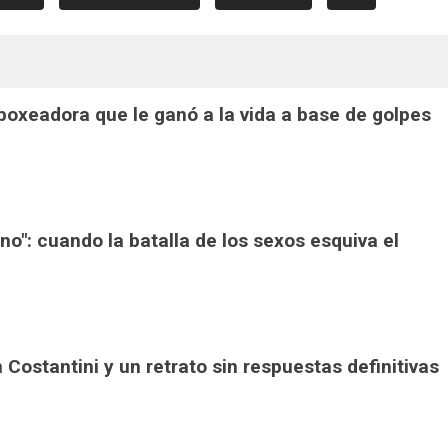
a boxeadora que le ganó a la vida a base de golpes
ono": cuando la batalla de los sexos esquiva el
án Costantini y un retrato sin respuestas definitivas