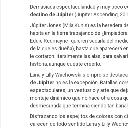
Demasiada espectacularidad y muy poco co
destino de Júpiter
(Jupiter Ascending, 201
Júpiter Jones (Mila Kunis) es la heredera de
habita en la tierra trabajando de ¿limpiado
Eddie Redmayne- quieren sacarla del medio 
de la que es dueña), hasta que aparecerá 
le cortaron literalmente las alas, para salva
historia, aunque cueste creerlo.
Lana y Lilly Wachowski siempre se destacaro
de Júpiter
no es la excepción. Batallas cor
espectaculares, un vestuario y arte que de
montaje dinámico que no hace otra cosa que
desmesurada que termina siendo tan banal
Disfrazando los espejitos de colores con c
carecen de todo sentido Lana y Lilly Wac