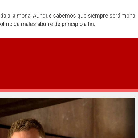
e seda a la mona. Aunque sabemos que siempre será mona
olmo de males aburre de principio a fin.