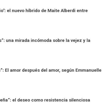
io": el nuevo híbrido de Maite Alberdi entre
”: una mirada incómoda sobre la vejez y la
s”: El amor después del amor, según Emmanuelle
ueña”: el deseo como resistencia silenciosa