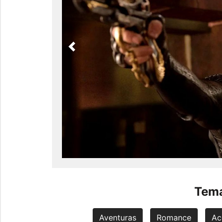
Previous
Tema
Aventuras
Romance
Ac