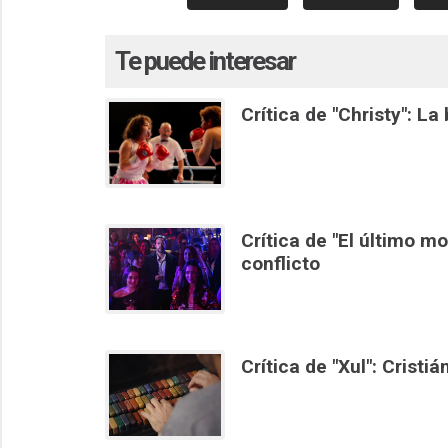
Te puede interesar
Crítica de "Christy": L
Crítica de "El último m
conflicto
Crítica de "Xul": Cristi