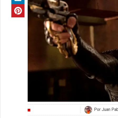
Por Juan Pa
CRÍTICAS