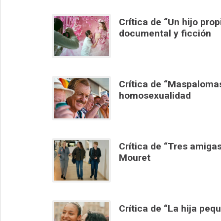
Crítica de “Un hijo prop
documental y ficción
Crítica de “Maspalomas
homosexualidad
Crítica de “Tres amiga
Mouret
Crítica de “La hija peq