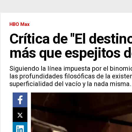
HBO Max
Crítica de "El destin
más que espejitos d
Siguiendo la línea impuesta por el binomio
las profundidades filosóficas de la exist
superficialidad del vacío y la nada misma.