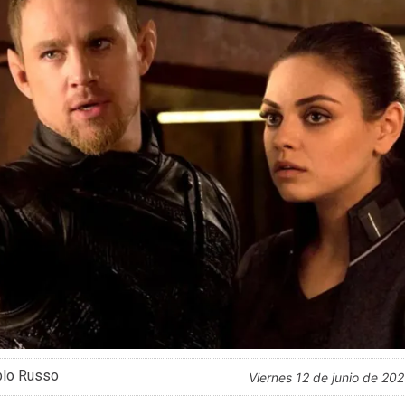
blo Russo
viernes 12 de junio de 20