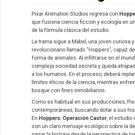
Pixar Animation Studios regresa con
Hoppe
que fusiona ciencia ficción y ecología en u
de la fórmula clásica del estudio.
La trama sigue a Mabel, una joven curiosa 
revolucionario llamado “Hoppers”, capaz de
forma de animales. Al infiltrarse en el mun
compleja sociedad secreta y queda atrapad
a los humanos. En el proceso, deberá replan
límites éticos de la ciencia, mientras enfre
bosque con fines inmobiliarios.
Como es habitual en sus producciones, Pix
contemporáneas, buscando dotar a sus histo
En
Hoppers: Operación Castor
, el estudi
con un claro mensaje ecológico sobre la def
narrar la historia desde la perspectiva de l