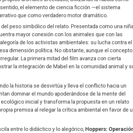
sentido, el elemento de ciencia ficción —el sistema
rrativo que como verdadero motor dramático.
 del peso simbólico del relato. Presentada como una niñ
uentra mayor conexión con los animales que con las
legoría de los activistas ambientales: su lucha contra el
esa dimensión política. No obstante, aunque el concepto
 irregular. La primera mitad del film avanza con cierta
trar la integración de Mabel en la comunidad animal y s
o la historia se desvirtúa y lleva el conflicto hacia un
tentan dominar el mundo apoderándose de la mente del
 ecológico inicial y transforma la propuesta en un relato
ropia premisa al relegar la crítica ambiental en favor de 
ila entre lo didáctico y lo alegórico,
Hoppers: Operació