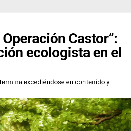
: Operación Castor”:
ción ecologista en el
a termina excediéndose en contenido y