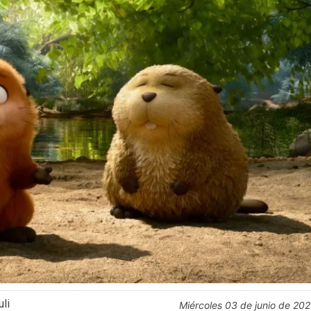
li
miércoles 03 de junio de 20