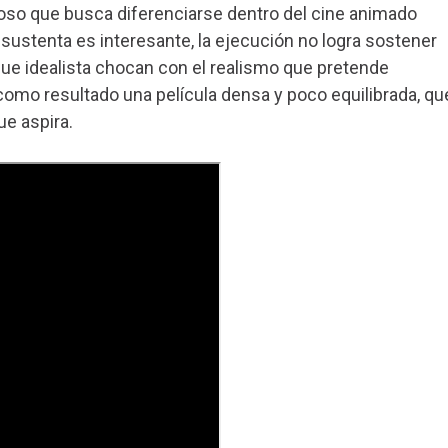
oso que busca diferenciarse dentro del cine animado
 sustenta es interesante, la ejecución no logra sostener
que idealista chocan con el realismo que pretende
 como resultado una película densa y poco equilibrada, qu
ue aspira.