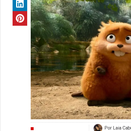
Por Laia Cabu
CRÍTICAS