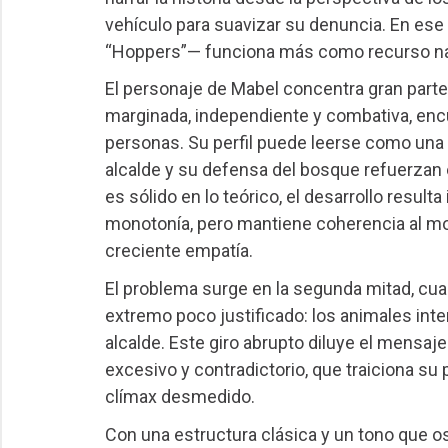
vehículo para suavizar su denuncia. En ese 
“Hoppers”— funciona más como recurso na
El personaje de Mabel concentra gran parte
marginada, independiente y combativa, enc
personas. Su perfil puede leerse como una a
alcalde y su defensa del bosque refuerzan 
es sólido en lo teórico, el desarrollo resulta
monotonía, pero mantiene coherencia al mos
creciente empatía.
El problema surge en la segunda mitad, cuand
extremo poco justificado: los animales in
alcalde. Este giro abrupto diluye el mensaje
excesivo y contradictorio, que traiciona su p
clímax desmedido.
Con una estructura clásica y un tono que osc