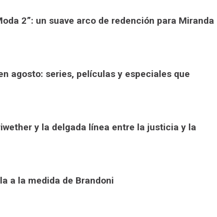
a Moda 2”: un suave arco de redención para Miranda
n agosto: series, películas y especiales que
iwether y la delgada línea entre la justicia y la
cula a la medida de Brandoni