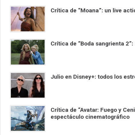
Crítica de “Moana”: un live act
Crítica de “Boda sangrienta 2”:
Julio en Disney+: todos los est
Crítica de “Avatar: Fuego y Ce
espectáculo cinematográfico