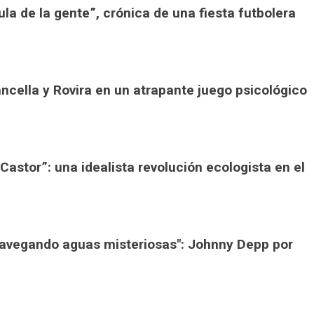
ula de la gente”, crónica de una fiesta futbolera
a
ancella y Rovira en un atrapante juego psicológico
Castor”: una idealista revolución ecologista en el
: Navegando aguas misteriosas": Johnny Depp por