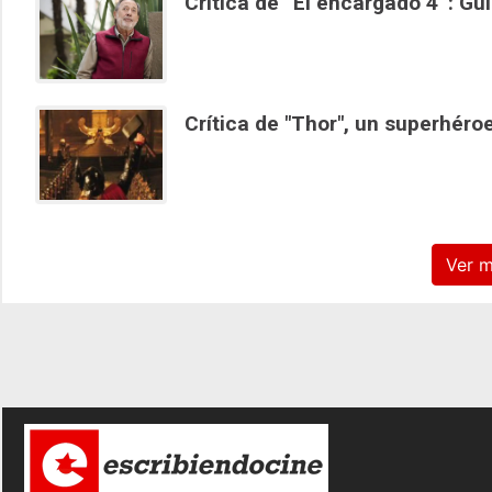
Crítica de “El encargado 4”: Gui
Crítica de "Thor", un superhéro