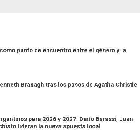
or como punto de encuentro entre el género y la
 Kenneth Branagh tras los pasos de Agatha Christie
rgentinos para 2026 y 2027: Darío Barassi, Juan
chiato lideran la nueva apuesta local