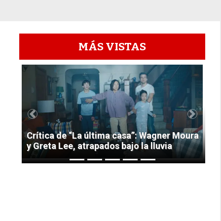
MÁS VISTAS
1
Previous
Next
Crítica de “La última casa”: Wagner Moura
y Greta Lee, atrapados bajo la lluvia