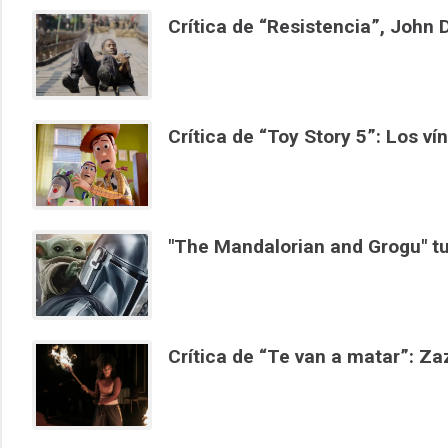
Crítica de “Resistencia”, John 
Crítica de “Toy Story 5”: Los v
"The Mandalorian and Grogu" tu
Crítica de “Te van a matar”: Za