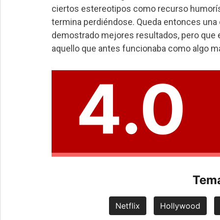
ciertos estereotipos como recurso humoríst
termina perdiéndose. Queda entonces una c
demostrado mejores resultados, pero que 
aquello que antes funcionaba como algo má
4.0
Tema
Netflix
Hollywood