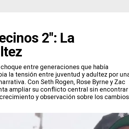
ecinos 2": La
ltez
l choque entre generaciones que había
bia la tensión entre juventud y adultez por un
narrativa. Con Seth Rogen, Rose Byrne y Zac
ta ampliar su conflicto central sin encontrar
e crecimiento y observación sobre los cambios