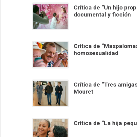
Crítica de “Un hijo prop
documental y ficción
Crítica de “Maspalomas
homosexualidad
Crítica de “Tres amiga
Mouret
Crítica de “La hija peq