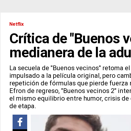
Netflix
Crítica de "Buenos v
medianera de la adu
La secuela de "Buenos vecinos" retoma e
impulsado a la película original, pero cam
repetición de fórmulas que pierde fuerza 
Efron de regreso, "Buenos vecinos 2" inten
el mismo equilibrio entre humor, crisis d
de etapa.