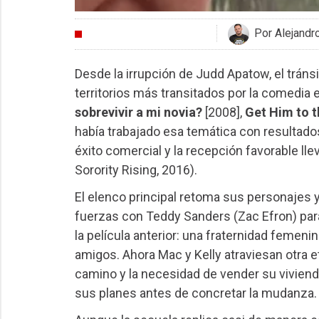
Por Alejandr
CRÍTICAS
Desde la irrupción de Judd Apatow, el tránsi
territorios más transitados por la comedia
sobrevivir a mi novia?
[2008],
Get Him to 
había trabajado esa temática con resultad
éxito comercial y la recepción favorable lle
Sorority Rising, 2016).
El elenco principal retoma sus personajes 
fuerzas con Teddy Sanders (Zac Efron) par
la película anterior: una fraternidad femen
amigos. Ahora Mac y Kelly atraviesan otra e
camino y la necesidad de vender su viviend
sus planes antes de concretar la mudanza.