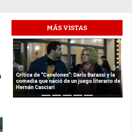
MÁS VISTAS
1
Previous
Next
Crítica de “Canelones”: Darío Barassi y la
a
comedia que nació de un juego literario de
Hernán Casciari