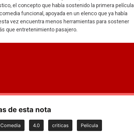
ico, el concepto que había sostenido la primera película
omedia funcional, apoyada en un elenco que ya había
esta vez encuentra menos herramientas para sostener
s que entretenimiento pasajero.
s de esta nota
Comedia
4.0
criticas
Pelicula