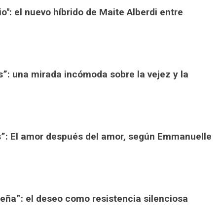
io": el nuevo híbrido de Maite Alberdi entre
”: una mirada incómoda sobre la vejez y la
s”: El amor después del amor, según Emmanuelle
ueña”: el deseo como resistencia silenciosa