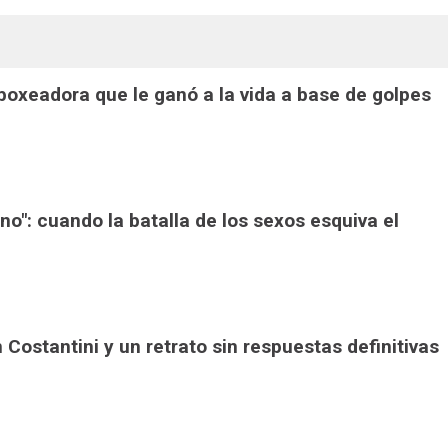
a boxeadora que le ganó a la vida a base de golpes
ono": cuando la batalla de los sexos esquiva el
án Costantini y un retrato sin respuestas definitivas