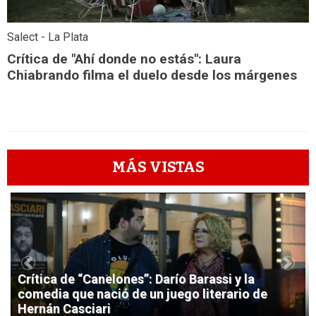
Salect - La Plata
Crítica de "Ahí donde no estás": Laura
Chiabrando filma el duelo desde los márgenes
MÁS VISTAS
1
Previous
Next
Crítica de “Canelones”: Darío Barassi y la
comedia que nació de un juego literario de
Hernán Casciari