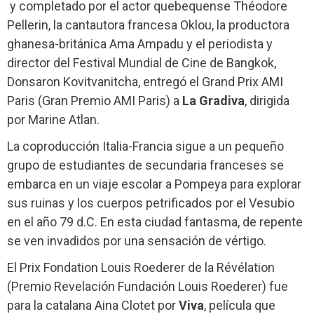
y completado por el actor quebequense Théodore
Pellerin, la cantautora francesa Oklou, la productora
ghanesa-británica Ama Ampadu y el periodista y
director del Festival Mundial de Cine de Bangkok,
Donsaron Kovitvanitcha, entregó el Grand Prix AMI
Paris (Gran Premio AMI Paris) a
La Gradiva
, dirigida
por Marine Atlan.
La coproducción Italia-Francia sigue a un pequeño
grupo de estudiantes de secundaria franceses se
embarca en un viaje escolar a Pompeya para explorar
sus ruinas y los cuerpos petrificados por el Vesubio
en el año 79 d.C. En esta ciudad fantasma, de repente
se ven invadidos por una sensación de vértigo.
El Prix Fondation Louis Roederer de la Révélation
(Premio Revelación Fundación Louis Roederer) fue
para la catalana Aina Clotet por
Viva
, película que