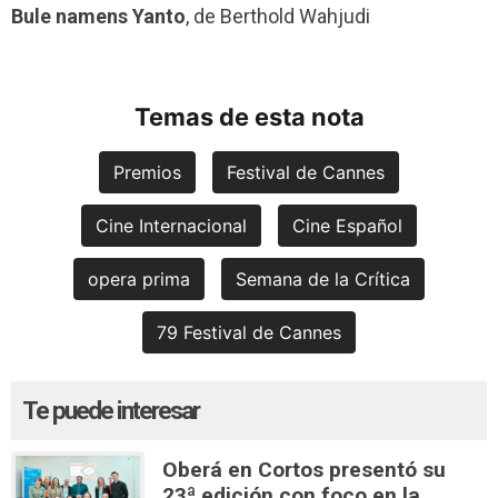
Bule namens Yanto
, de Berthold Wahjudi
Temas de esta nota
Premios
Festival de Cannes
Cine Internacional
Cine Español
opera prima
Semana de la Crítica
79 Festival de Cannes
Te puede interesar
Oberá en Cortos presentó su
23ª edición con foco en la