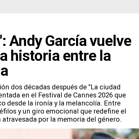
": Andy García vuelve
a historia entre la
ia
cción dos décadas después de "La ciudad
sentada en el Festival de Cannes 2026 que
o desde la ironía y la melancolía. Entre
filos y un giro emocional que redefine el
a atravesada por la memoria del género.