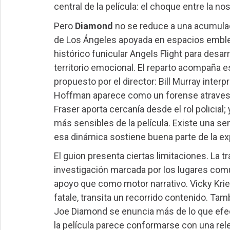
central de la película: el choque entre la nos
Pero
Diamond
no se reduce a una acumulac
de Los Ángeles apoyada en espacios emblem
histórico funicular Angels Flight para desa
territorio emocional. El reparto acompaña 
propuesto por el director: Bill Murray inter
Hoffman aparece como un forense atravesa
Fraser aporta cercanía desde el rol polici
más sensibles de la película. Existe una s
esa dinámica sostiene buena parte de la ex
El guion presenta ciertas limitaciones. La 
investigación marcada por los lugares co
apoyo que como motor narrativo. Vicky Kriep
fatale, transita un recorrido contenido. Ta
Joe Diamond se enuncia más de lo que efec
la película parece conformarse con una relec