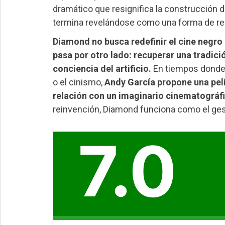
dramático que resignifica la construcción 
termina revelándose como una forma de re
Diamond no busca redefinir el cine negro 
pasa por otro lado: recuperar una tradici
conciencia del artificio.
En tiempos donde 
o el cinismo,
Andy García propone una pelí
relación con un imaginario cinematográ
reinvención, Diamond funciona como el gest
7.0