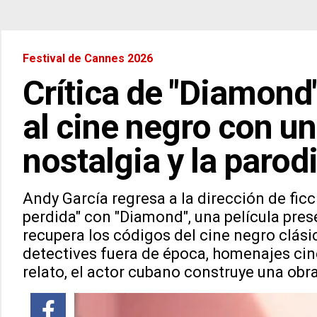
Festival de Cannes 2026
Crítica de "Diamond
al cine negro con un
nostalgia y la parod
Andy García regresa a la dirección de fi
perdida" con "Diamond", una película pre
recupera los códigos del cine negro clásic
detectives fuera de época, homenajes ciné
relato, el actor cubano construye una obr