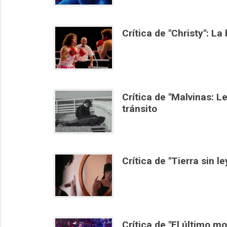
Crítica de "Christy": L
Crítica de "Malvinas: 
tránsito
Crítica de "Tierra sin l
Crítica de "El último m