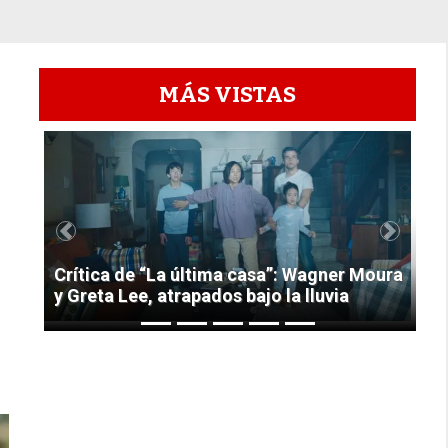
MÁS VISTAS
1
Previous
Next
Crítica de “La última casa”: Wagner Moura
y Greta Lee, atrapados bajo la lluvia