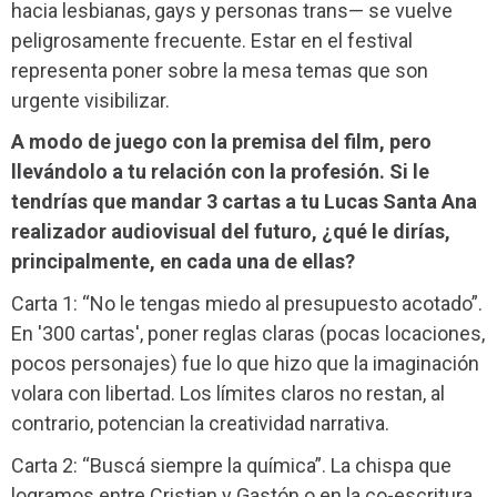
hacia lesbianas, gays y personas trans— se vuelve
peligrosamente frecuente. Estar en el festival
representa poner sobre la mesa temas que son
urgente visibilizar.
A modo de juego con la premisa del film, pero
llevándolo a tu relación con la profesión. Si le
tendrías que mandar 3 cartas a tu Lucas Santa Ana
realizador audiovisual del futuro, ¿qué le dirías,
principalmente, en cada una de ellas?
Carta 1: “No le tengas miedo al presupuesto acotado”.
En '300 cartas', poner reglas claras (pocas locaciones,
pocos personajes) fue lo que hizo que la imaginación
volara con libertad. Los límites claros no restan, al
contrario, potencian la creatividad narrativa.
Carta 2: “Buscá siempre la química”. La chispa que
logramos entre Cristian y Gastón o en la co-escritura