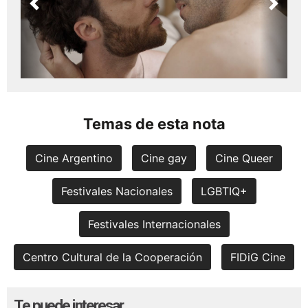
Previous
Next
Temas de esta nota
Cine Argentino
Cine gay
Cine Queer
Festivales Nacionales
LGBTIQ+
Festivales Internacionales
Centro Cultural de la Cooperación
FIDiG Cine
Te puede interesar