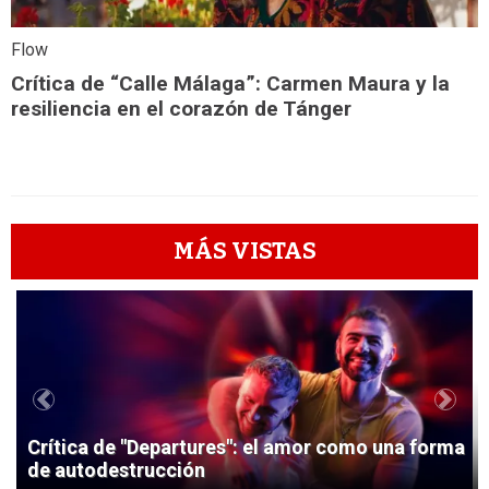
Flow
Crítica de “Calle Málaga”: Carmen Maura y la
resiliencia en el corazón de Tánger
MÁS VISTAS
1
Previous
Next
Crítica de "Departures": el amor como una forma
de autodestrucción