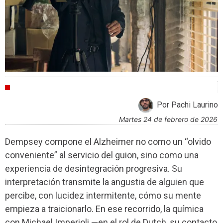
CRÍTICAS
Por Pachi Laurino
martes 24 de febrero de 2026
Dempsey compone el Alzheimer no como un “olvido
conveniente” al servicio del guion, sino como una
experiencia de desintegración progresiva. Su
interpretación transmite la angustia de alguien que
percibe, con lucidez intermitente, cómo su mente
empieza a traicionarlo. En ese recorrido, la química
con Michael Imperioli —en el rol de Dutch, su contacto