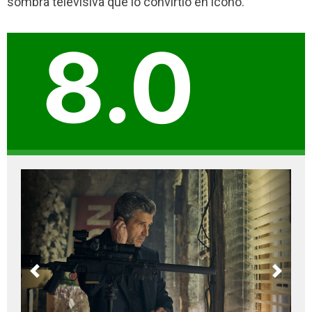
sombra televisiva que lo convirtió en ícono.
8.0
Previous
Next