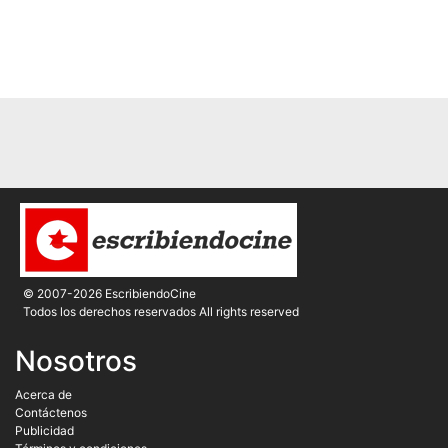
© 2007-2026 EscribiendoCine
Todos los derechos reservados All rights reserved
Nosotros
Acerca de
Contáctenos
Publicidad