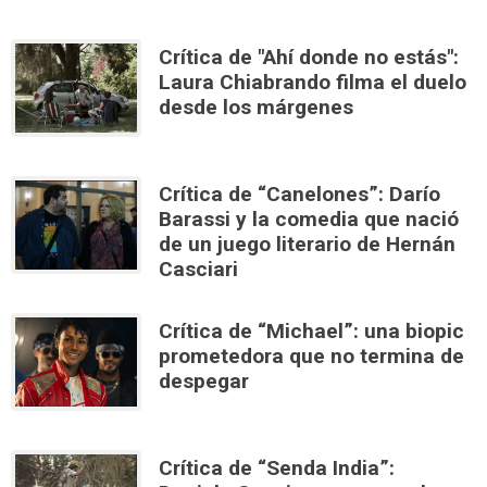
Crítica de "Ahí donde no estás":
Laura Chiabrando filma el duelo
desde los márgenes
Crítica de “Canelones”: Darío
Barassi y la comedia que nació
de un juego literario de Hernán
Casciari
Crítica de “Michael”: una biopic
prometedora que no termina de
despegar
Crítica de “Senda India”: