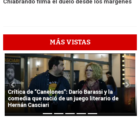
Chiabrando filma el duelo desde los márgenes
MÁS VISTAS
1
Previous
Next
Crítica de “Canelones”: Darío Barassi y la
comedia que nació de un juego literario de
Hernán Casciari