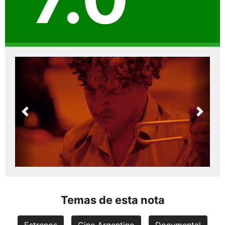
Previous
Next
Temas de esta nota
Estrenos
Cine Argentino
Documental