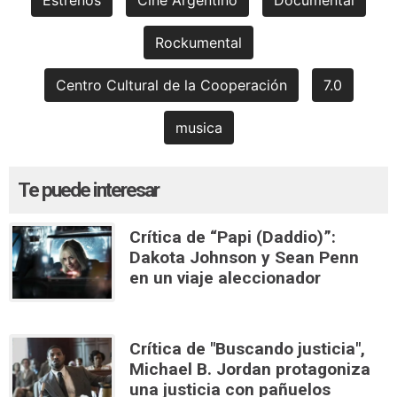
Rockumental
Centro Cultural de la Cooperación
7.0
musica
Te puede interesar
Crítica de “Papi (Daddio)”:
Dakota Johnson y Sean Penn
en un viaje aleccionador
Crítica de "Buscando justicia",
Michael B. Jordan protagoniza
una justicia con pañuelos