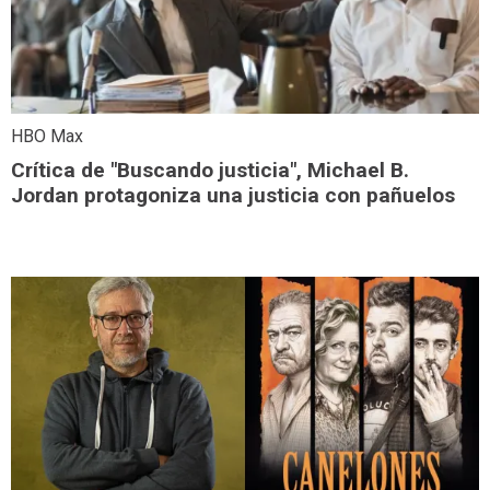
HBO Max
Crítica de "Buscando justicia", Michael B.
Jordan protagoniza una justicia con pañuelos