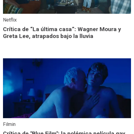
Netflix
Crítica de “La última casa”: Wagner Moura y
Greta Lee, atrapados bajo la lluvia
Filmin
Crítica de "Blue Film": la polémica película gay