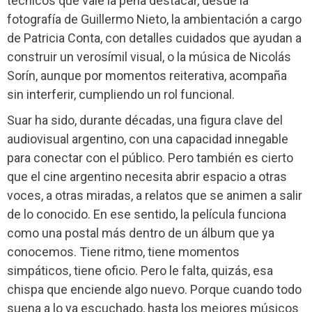
técnicos que vale la pena destacar, desde la
fotografía de Guillermo Nieto, la ambientación a cargo
de Patricia Conta, con detalles cuidados que ayudan a
construir un verosímil visual, o la música de Nicolás
Sorín, aunque por momentos reiterativa, acompaña
sin interferir, cumpliendo un rol funcional.
Suar ha sido, durante décadas, una figura clave del
audiovisual argentino, con una capacidad innegable
para conectar con el público. Pero también es cierto
que el cine argentino necesita abrir espacio a otras
voces, a otras miradas, a relatos que se animen a salir
de lo conocido. En ese sentido, la película funciona
como una postal más dentro de un álbum que ya
conocemos. Tiene ritmo, tiene momentos
simpáticos, tiene oficio. Pero le falta, quizás, esa
chispa que enciende algo nuevo. Porque cuando todo
suena a lo ya escuchado, hasta los mejores músicos