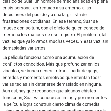
clásico de Suar: un hombre de mediana edad en plena
crisis personal, enfrentado a su entorno, a las
decisiones del pasado y a una larga lista de
frustraciones cotidianas. En ese terreno, Suar se
mueve con soltura, con el oficio de quien conoce de
memoria los matices de ese registro. El problema, tal
vez, es que ya lo vimos muchas veces. Y esta vez, sin
demasiadas variantes.
La película funciona como una acumulación de
conflictos conocidos. Más que profundizar en los
vínculos, se busca generar ritmo a partir de gags,
enredos y momentos emotivos que intentan tocar
varias teclas sin detenerse demasiado en ninguna.
Aun así, hay que reconocer que algunos chistes
funcionan, Suar ya conoce su timing y por momentos
la película logra construir cierto clima de comedia
liviana que, sin ser novedoso, se sostiene gracias a la