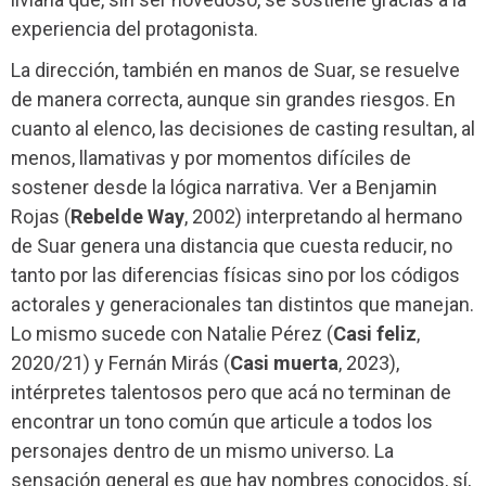
experiencia del protagonista.
La dirección, también en manos de Suar, se resuelve
de manera correcta, aunque sin grandes riesgos. En
cuanto al elenco, las decisiones de casting resultan, al
menos, llamativas y por momentos difíciles de
sostener desde la lógica narrativa. Ver a Benjamin
Rojas (
Rebelde Way
, 2002) interpretando al hermano
de Suar genera una distancia que cuesta reducir, no
tanto por las diferencias físicas sino por los códigos
actorales y generacionales tan distintos que manejan.
Lo mismo sucede con Natalie Pérez (
Casi feliz
,
2020/21) y Fernán Mirás (
Casi muerta
, 2023),
intérpretes talentosos pero que acá no terminan de
encontrar un tono común que articule a todos los
personajes dentro de un mismo universo. La
sensación general es que hay nombres conocidos, sí,