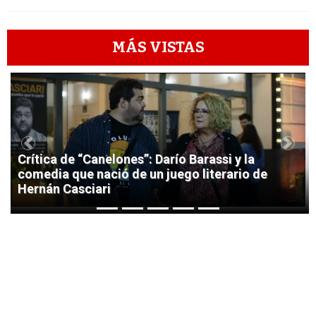
MÁS VISTAS
1
Previous
Next
Crítica de “Canelones”: Darío Barassi y la
comedia que nació de un juego literario de
Hernán Casciari