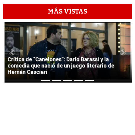
MÁS VISTAS
1
Previous
Next
Crítica de “Canelones”: Darío Barassi y la
comedia que nació de un juego literario de
Hernán Casciari