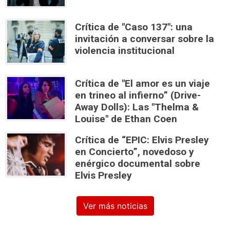
Crítica de "Caso 137": una
invitación a conversar sobre la
violencia institucional
Crítica de "El amor es un viaje
en trineo al infierno” (Drive-
Away Dolls): Las "Thelma &
Louise" de Ethan Coen
Crítica de “EPIC: Elvis Presley
en Concierto”, novedoso y
enérgico documental sobre
Elvis Presley
Ver más noticias