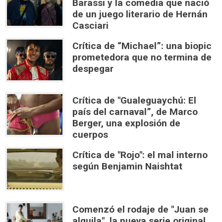
Barassi y la comedia que nació
de un juego literario de Hernán
Casciari
Crítica de “Michael”: una biopic
prometedora que no termina de
despegar
Crítica de "Gualeguaychú: El
país del carnaval”, de Marco
Berger, una explosión de
cuerpos
Crítica de "Rojo": el mal interno
según Benjamin Naishtat
Comenzó el rodaje de "Juan se
alquila", la nueva serie original