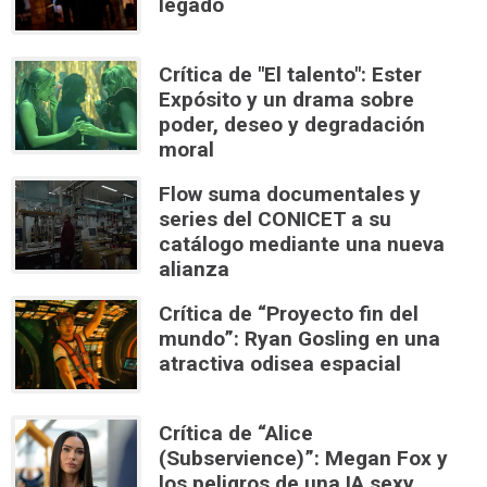
legado
Crítica de "El talento": Ester
Expósito y un drama sobre
poder, deseo y degradación
moral
Flow suma documentales y
series del CONICET a su
catálogo mediante una nueva
alianza
Crítica de “Proyecto fin del
mundo”: Ryan Gosling en una
atractiva odisea espacial
Crítica de “Alice
(Subservience)”: Megan Fox y
los peligros de una IA sexy