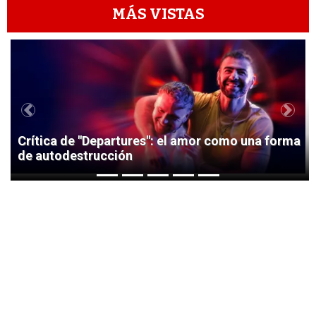
MÁS VISTAS
1
Previous
Next
Crítica de "Departures": el amor como una forma
de autodestrucción