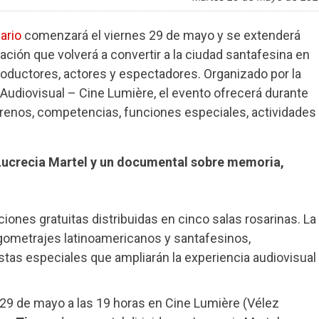
ario
comenzará el viernes 29 de mayo y se extenderá
ción que volverá a convertir a la ciudad santafesina en
roductores, actores y espectadores. Organizado por la
 Audiovisual – Cine Lumière, el evento ofrecerá durante
renos, competencias, funciones especiales, actividades
: Lucrecia Martel y un documental sobre memoria,
ones gratuitas distribuidas en cinco salas rosarinas. La
gometrajes latinoamericanos y santafesinos,
stas especiales que ampliarán la experiencia audiovisual
s 29 de mayo a las 19 horas en Cine Lumière (Vélez