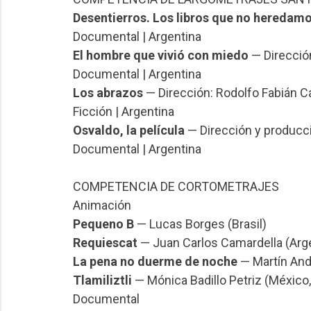
Desentierros. Los libros que no heredam
Documental | Argentina
El hombre que vivió con miedo
— Dirección
Documental | Argentina
Los abrazos
— Dirección: Rodolfo Fabián C
Ficción | Argentina
Osvaldo, la película
— Dirección y producci
Documental | Argentina
COMPETENCIA DE CORTOMETRAJES
Animación
Pequeno B
— Lucas Borges (Brasil)
Requiescat
— Juan Carlos Camardella (Arg
La pena no duerme de noche
— Martín Andr
Tlamiliztli
— Mónica Badillo Petriz (México
Documental