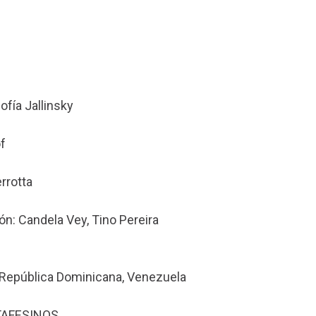
ofía Jallinsky
f
rrotta
ón: Candela Vey, Tino Pereira
co, República Dominicana, Venezuela
AFESINOS