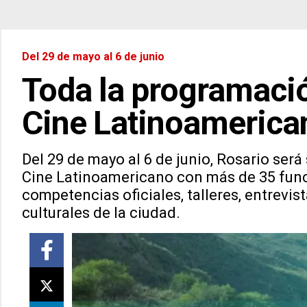
Del 29 de mayo al 6 de junio
Toda la programació
Cine Latinoamerica
Del 29 de mayo al 6 de junio, Rosario será
Cine Latinoamericano con más de 35 funcio
competencias oficiales, talleres, entrevis
culturales de la ciudad.