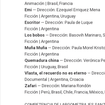
Animación | Brasil, Francia
Emi
— Dirección: Ezequiel Erriquez Mena
Ficción | Argentina, Uruguay
Escritor
— Dirección: Paula de Luque
Ficción | Argentina
Los bobos
— Dirección: Basovih Marinaro, S
Ficción | Argentina
Muña Muña
— Dirección: Paula Morel Kristo
Ficción | Argentina
Quemadura china
— Dirección: Verónica Pe
Ficción | Uruguay, Brasil
Vlasta, el recuerdo no es eterno
— Direcci
Documental | Argentina, Croacia
Zafari
— Dirección: Mariana Rondón
Ficción | Perú, Brasil, Chile, Francia, Méxi
COMPETENCIA DE LARGOMETRAJES SANT