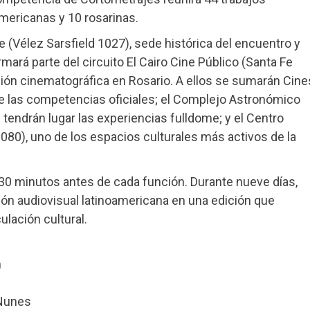
mericanas y 10 rosarinas.
re (Vélez Sarsfield 1027), sede histórica del encuentro y
rmará parte del circuito El Cairo Cine Público (Santa Fe
ición cinematográfica en Rosario. A ellos se sumarán Cine
 de las competencias oficiales; el Complejo Astronómico
e tendrán lugar las experiencias fulldome; y el Centro
080), uno de los espacios culturales más activos de la
rá 30 minutos antes de cada función. Durante nueve días,
ción audiovisual latinoamericana en una edición que
ulación cultural.
m
 Nunes