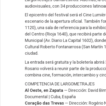
audiovisuales, con 34 producciones latinoa
El epicentro del festival será el Cine Lumiè
escenario de la apertura oficial. También fo
1120), una sala de referencia para la exhib
del Centro (Rioja 1640), que recibirá parte
Municipal (Av. Diario La Capital 1602), dond
Cultural Roberto Fontanarrosa (San Martín 1
ciudad.
La entrada será gratuita y la boletería abri
Rosario volverá a reunir parte de la produc
combina cine, formación, intercambio y circ
COMPETENCIA DE LARGOMETRAJES
Al Oeste, en Zapata
— Dirección: David Bi
Documental | Cuba, España
Coração das Trevas
— Dirección: Rogério