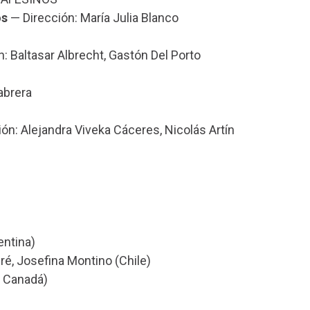
os
— Dirección: María Julia Blanco
: Baltasar Albrecht, Gastón Del Porto
abrera
ón: Alejandra Viveka Cáceres, Nicolás Artín
entina)
é, Josefina Montino (Chile)
, Canadá)