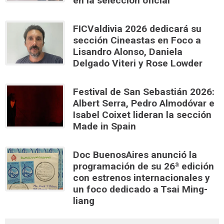
en la selección oficial
FICValdivia 2026 dedicará su
sección Cineastas en Foco a
Lisandro Alonso, Daniela
Delgado Viteri y Rose Lowder
Festival de San Sebastián 2026:
Albert Serra, Pedro Almodóvar e
Isabel Coixet lideran la sección
Made in Spain
Doc BuenosAires anunció la
programación de su 26ª edición
con estrenos internacionales y
un foco dedicado a Tsai Ming-
liang