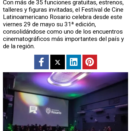
Con más de 35 funciones gratuitas, estrenos,
talleres y figuras invitadas, el Festival de Cine
Latinoamericano Rosario celebra desde este
viernes 29 de mayo su 31ª edición,
consolidándose como uno de los encuentros
cinematográficos más importantes del país y
de la región.