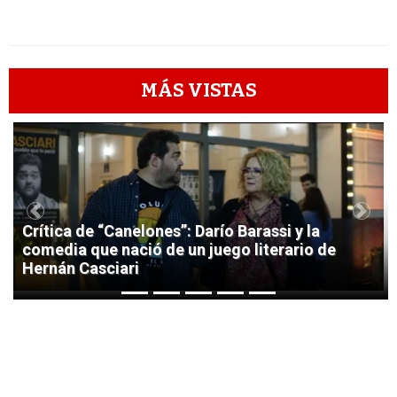
MÁS VISTAS
1
Previous
Next
Crítica de “Canelones”: Darío Barassi y la
comedia que nació de un juego literario de
Hernán Casciari