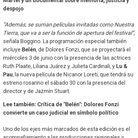
Martel y un documental sobre memoria, justicia y
despojo
“Además, se suman películas invitadas como Nuestra
Tierra, que va a ser la función de apertura del festival”
,
señala Boggino. La programación especial también
incluye
Belén
, de Dolores Fonzi, que se proyectará el
miércoles 3 de junio con la presencia de las actrices
Ruth Plaate, Liliana Juárez y Julieta Cardinali, y
Lu &
Pau
, la nueva película de Nicanor Loreti, que tendrá su
estreno rosarino el sábado 30 con la presencia del
director y de Jazmín Stuart.
Lee también: Crítica de "Belén": Dolores Fonzi
convierte un caso judicial en símbolo político
Uno de los ejes más marcados de esta edición es el
acompañamiento a las producciones regionales y