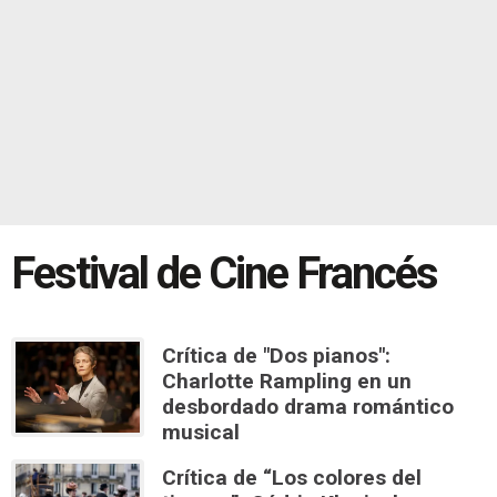
Festival de Cine Francés
Crítica de "Dos pianos":
Charlotte Rampling en un
desbordado drama romántico
musical
Crítica de “Los colores del