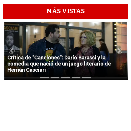
MÁS VISTAS
1
Previous
Next
Crítica de “Canelones”: Darío Barassi y la
comedia que nació de un juego literario de
Hernán Casciari