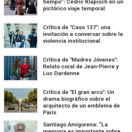
tiempo”: Cédric Klapisch en un
pictórico viaje temporal
Crítica de "Caso 137": una
invitación a conversar sobre la
violencia institucional
Crítica de "Madres Jóvenes":
Relato coral de Jean-Pierre y
Luc Dardenne
Crítica de "El gran arco": Un
drama biográfico sobre el
arquitecto de un emblema de
París
Santiago Amigorena: “La
memoria es importante sobre