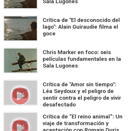
Sala Lugones
Crítica de "El desconocido del
lago": Alain Guiraudie filma el
goce
Chris Marker en foco: seis
películas fundamentales en la
Sala Lugones
Crítica de "Amor sin tiempo":
Léa Seydoux y el peligro de
sentir contra el peligro de vivir
desafectado
Crítica de “El reino animal”: Un
viaje de transformación y
aceptación con Romain Duris