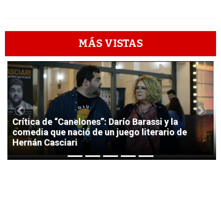
MÁS VISTAS
1
Previous
Next
Crítica de “Canelones”: Darío Barassi y la
comedia que nació de un juego literario de
Hernán Casciari