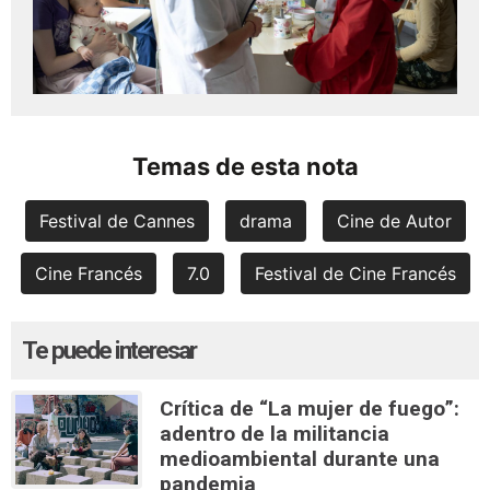
Temas de esta nota
Festival de Cannes
drama
Cine de Autor
Cine Francés
7.0
Festival de Cine Francés
Te puede interesar
Crítica de “La mujer de fuego”:
adentro de la militancia
medioambiental durante una
pandemia