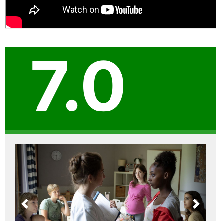
7.0
Previous
Next