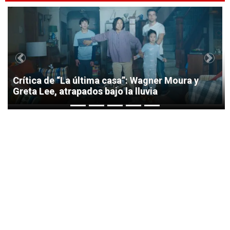
1
Previous
Next
Crítica de “La última casa”: Wagner Moura y
Greta Lee, atrapados bajo la lluvia