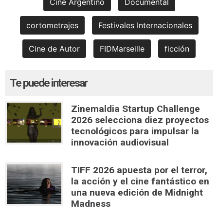
Cine Argentino
Documental
cortometrajes
Festivales Internacionales
Cine de Autor
FIDMarseille
ficción
Te puede interesar
Zinemaldia Startup Challenge
2026 selecciona diez proyectos
tecnológicos para impulsar la
innovación audiovisual
TIFF 2026 apuesta por el terror,
la acción y el cine fantástico en
una nueva edición de Midnight
Madness