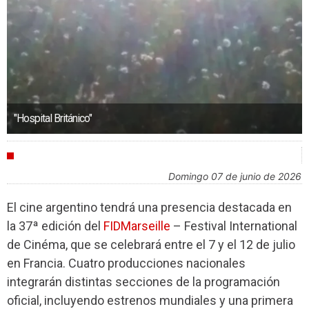
"Hospital Británico"
FESTIVALES
domingo 07 de junio de 2026
El cine argentino tendrá una presencia destacada en
la 37ª edición del
FIDMarseille
– Festival International
de Cinéma, que se celebrará entre el 7 y el 12 de julio
en Francia. Cuatro producciones nacionales
integrarán distintas secciones de la programación
oficial, incluyendo estrenos mundiales y una primera