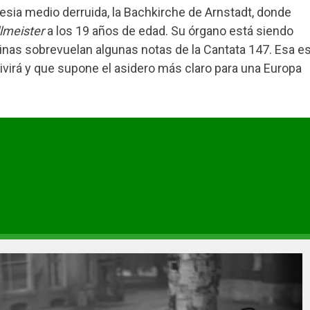
lesia medio derruida, la Bachkirche de Arnstadt, donde
lmeister
a los 19 años de edad. Su órgano está siendo
uinas sobrevuelan algunas notas de la Cantata 147. Esa e
ivirá y que supone el asidero más claro para una Europa