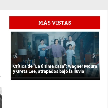
MÁS VISTAS
1
Previous
Next
Crítica de “La última casa”: Wagner Moura
y Greta Lee, atrapados bajo la lluvia
,