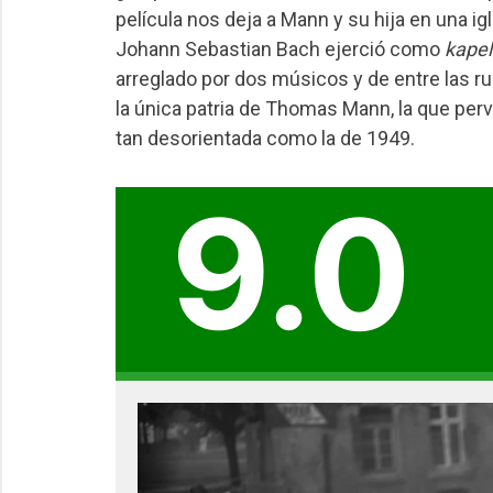
película nos deja a Mann y su hija en una ig
Johann Sebastian Bach ejerció como
kapel
arreglado por dos músicos y de entre las r
la única patria de Thomas Mann, la que perv
tan desorientada como la de 1949.
9.0