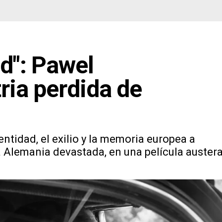
nd": Pawel
ria perdida de
ntidad, el exilio y la memoria europea a
Alemania devastada, en una película austera