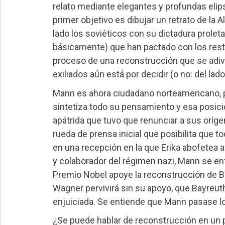
relato mediante elegantes y profundas elip
primer objetivo es dibujar un retrato de la 
lado los soviéticos con su dictadura proleta
básicamente) que han pactado con los rest
proceso de una reconstrucción que se adiv
exiliados aún está por decidir (o no: del lad
Mann es ahora ciudadano norteamericano, pe
sintetiza todo su pensamiento y esa posic
apátrida que tuvo que renunciar a sus oríge
rueda de prensa inicial que posibilita que 
en una recepción en la que Erika abofetea 
y colaborador del régimen nazi, Mann se enf
Premio Nobel apoye la reconstrucción de B
Wagner pervivirá sin su apoyo, que Bayreut
enjuiciada. Se entiende que Mann pasase lo
¿Se puede hablar de reconstrucción en un 