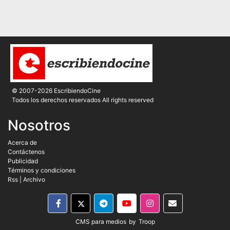
© 2007-2026 EscribiendoCine
Todos los derechos reservados All rights reserved
Nosotros
Acerca de
Contáctenos
Publicidad
Términos y condiciones
Rss
|
Archivo
CMS para medios
by
Troop