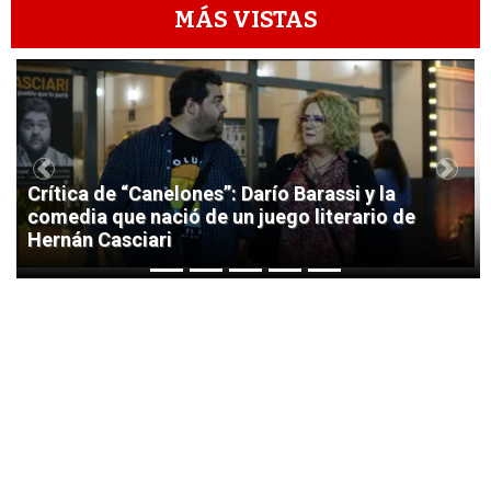
MÁS VISTAS
1
Previous
Next
Crítica de “Canelones”: Darío Barassi y la
comedia que nació de un juego literario de
Hernán Casciari