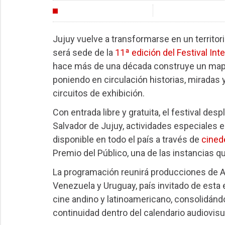
FESTIVALES
Jujuy vuelve a transformarse en un territori
será sede de la
11ª edición del Festival Int
hace más de una década construye un mapa a
poniendo en circulación historias, miradas
circuitos de exhibición.
Con entrada libre y gratuita, el festival de
Salvador de Jujuy, actividades especiales e
disponible en todo el país a través de
cined
Premio del Público, una de las instancias 
La programación reunirá producciones de Arg
Venezuela y Uruguay, país invitado de esta e
cine andino y latinoamericano, consolidán
continuidad dentro del calendario audiovisu