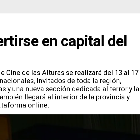
rtirse en capital del
e Cine de las Alturas se realizará del 13 al 17
acionales, invitados de toda la región,
as y una nueva sección dedicada al terror y la
mbién llegará al interior de la provincia y
ataforma online.