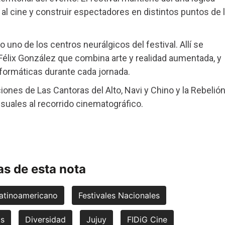
al cine y construir espectadores en distintos puntos de 
 uno de los centros neurálgicos del festival. Allí se
a Félix González que combina arte y realidad aumentada, y
formáticas durante cada jornada.
ones de Las Cantoras del Alto, Navi y Chino y la Rebelión
suales al recorrido cinematográfico.
s de esta nota
atinoamericano
Festivales Nacionales
as
Diversidad
Jujuy
FIDiG Cine