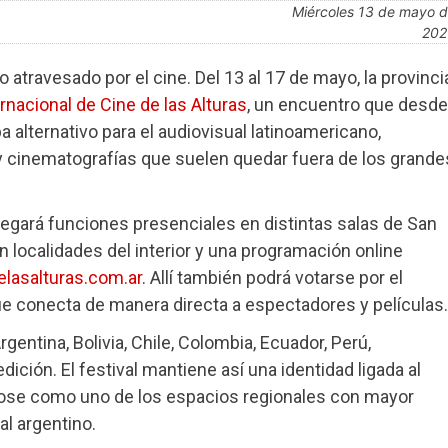
miércoles 13 de mayo de
202
o atravesado por el cine. Del 13 al 17 de mayo, la provinci
ernacional de Cine de las Alturas
, un encuentro que desde
lternativo para el audiovisual latinoamericano,
 y cinematografías que suelen quedar fuera de los grande
splegará funciones presenciales en distintas salas de San
n localidades del interior y una programación online
elasalturas.com.ar
. Allí también podrá votarse por el
que conecta de manera directa a espectadores y películas.
entina, Bolivia, Chile, Colombia, Ecuador, Perú,
dición. El festival mantiene así una identidad ligada al
dose como uno de los espacios regionales con mayor
al argentino.