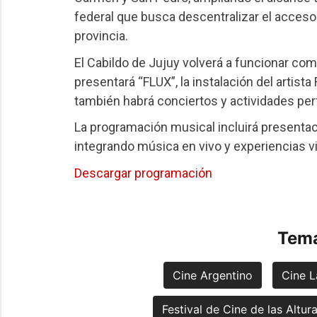
federal que busca descentralizar el acceso 
provincia.
El Cabildo de Jujuy volverá a funcionar como
presentará “FLUX”, la instalación del artist
también habrá conciertos y actividades per
La programación musical incluirá presentaci
integrando música en vivo y experiencias vi
Descargar programación
Tema
Cine Argentino
Cine L
Festival de Cine de las Altur