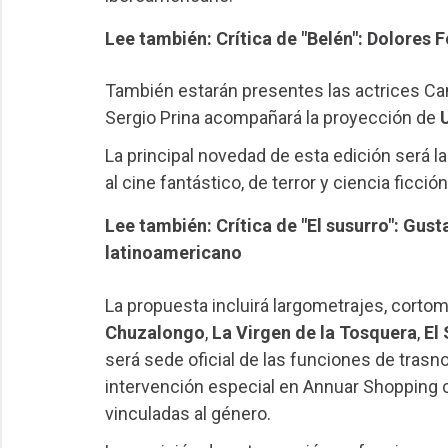
Lee también: Crítica de "Belén": Dolores F
También estarán presentes las actrices Ca
Sergio Prina acompañará la proyección de
La principal novedad de esta edición será l
al cine fantástico, de terror y ciencia ficció
Lee también: Crítica de "El susurro": Gus
latinoamericano
La propuesta incluirá largometrajes, corto
Chuzalongo
,
La Virgen de la Tosquera
,
El
será sede oficial de las funciones de trasn
intervención especial en Annuar Shopping c
vinculadas al género.