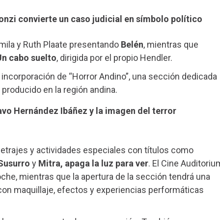
onzi convierte un caso judicial en símbolo político
mila y Ruth Plaate presentando
Belén
, mientras que
Un cabo suelto
, dirigida por el propio Hendler.
a incorporación de “Horror Andino”, una sección dedicada
n producido en la región andina.
tavo Hernández Ibáñez y la imagen del terror
metrajes y actividades especiales con títulos como
 Susurro
y
Mitra, apaga la luz para ver
. El Cine Auditoriu
oche, mientras que la apertura de la sección tendrá una
on maquillaje, efectos y experiencias performáticas