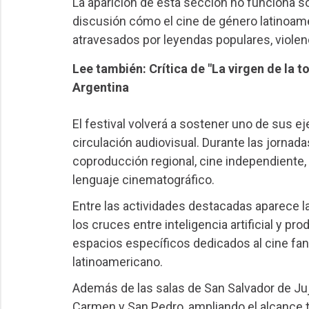
La aparición de esta sección no funciona 
discusión cómo el cine de género latinoame
atravesados por leyendas populares, violenci
Lee también: Crítica de "La virgen de la t
Argentina
El festival volverá a sostener uno de sus eje
circulación audiovisual. Durante las jornad
coproducción regional, cine independiente,
lenguaje cinematográfico.
Entre las actividades destacadas aparece la
los cruces entre inteligencia artificial y 
espacios específicos dedicados al cine fant
latinoamericano.
Además de las salas de San Salvador de Juj
Carmen y San Pedro, ampliando el alcance ter