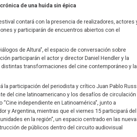
 crónica de una huida sin épica
stival contará con la presencia de realizadores, actores 
nes y participarán de encuentros abiertos con el
Diálogos de Altura”, el espacio de conversación sobre
ción participarán el actor y director Daniel Hendler y la
án distintas transformaciones del cine contemporáneo y l
á la participación del periodista y crítico Juan Pablo Rus
e del cine latinoamericano y los desafíos de circulación
o “Cine independiente en Latinoamérica”, junto a
or y Argentina, mientras que el viernes 15 participará del
tunidades en la región”, un espacio centrado en las nueva
rucción de públicos dentro del circuito audiovisual