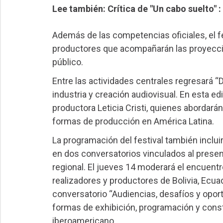
Lee también: Crítica de "Un cabo suelto" :
Además de las competencias oficiales, el fe
productores que acompañarán las proyeccio
público.
Entre las actividades centrales regresará “
industria y creación audiovisual. En esta edi
productora Leticia Cristi, quienes abordar
formas de producción en América Latina.
La programación del festival también incluir
en dos conversatorios vinculados al present
regional. El jueves 14 moderará el encuentr
realizadores y productores de Bolivia, Ecuad
conversatorio “Audiencias, desafíos y opor
formas de exhibición, programación y const
iberoamericano.