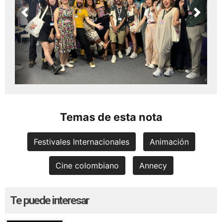
Previous
Next
Temas de esta nota
Festivales Internacionales
Animación
Cine colombiano
Annecy
Te puede interesar