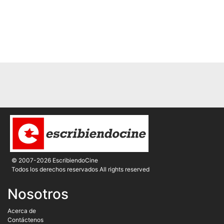
© 2007-2026 EscribiendoCine
Todos los derechos reservados All rights reserved
Nosotros
Acerca de
Contáctenos