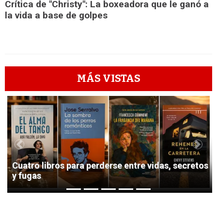
Crítica de "Christy": La boxeadora que le ganó a
la vida a base de golpes
MÁS VISTAS
1
Previous
Next
Cuatro libros para perderse entre vidas, secretos
y fugas