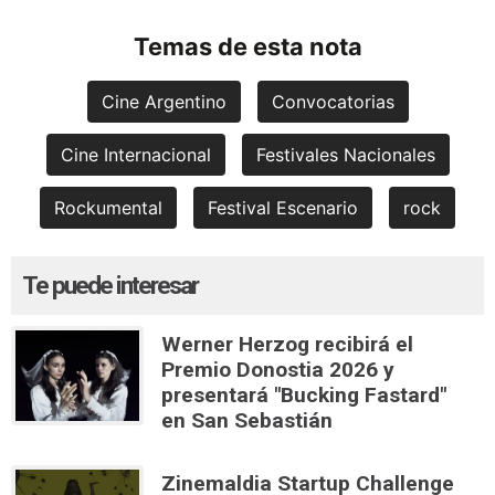
Temas de esta nota
Cine Argentino
Convocatorias
Cine Internacional
Festivales Nacionales
Rockumental
Festival Escenario
rock
Te puede interesar
Werner Herzog recibirá el
Premio Donostia 2026 y
presentará "Bucking Fastard"
en San Sebastián
Zinemaldia Startup Challenge