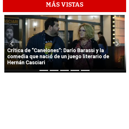
MÁS VISTAS
1
Previous
Next
Crítica de “Canelones”: Darío Barassi y la
comedia que nació de un juego literario de
Hernán Casciari