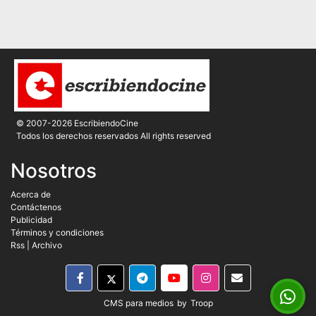
© 2007-2026 EscribiendoCine
Todos los derechos reservados All rights reserved
Nosotros
Acerca de
Contáctenos
Publicidad
Términos y condiciones
Rss
|
Archivo
CMS para medios
by
Troop