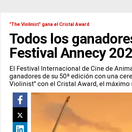
"The Violinist" gana el Cristal Award
Todos los ganadores
Festival Annecy 20
El Festival Internacional de Cine de Ani
ganadores de su 50ª edición con una cer
Violinist" con el Cristal Award, el máxim