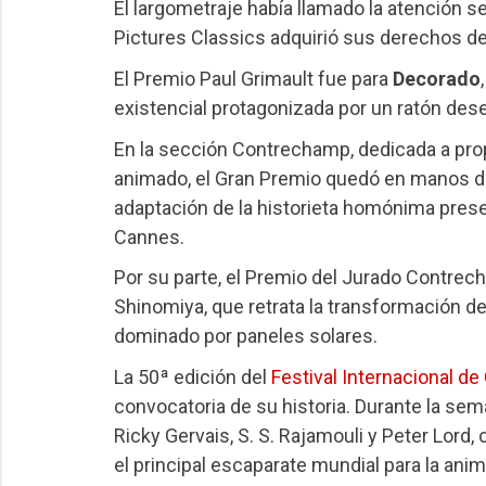
El largometraje había llamado la atención 
Pictures Classics adquirió sus derechos de d
El Premio Paul Grimault fue para
Decorado
existencial protagonizada por un ratón dese
En la sección Contrechamp, dedicada a pro
animado, el Gran Premio quedó en manos 
adaptación de la historieta homónima prese
Cannes.
Por su parte, el Premio del Jurado Contrec
Shinomiya, que retrata la transformación de
dominado por paneles solares.
La 50ª edición del
Festival Internacional d
convocatoria de su historia. Durante la sema
Ricky Gervais, S. S. Rajamouli y Peter Lor
el principal escaparate mundial para la an