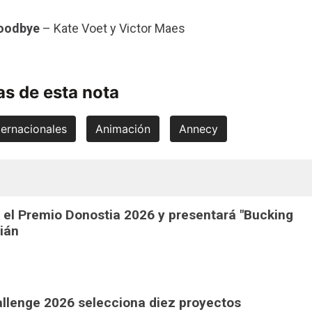
Goodbye
– Kate Voet y Victor Maes
s de esta nota
ternacionales
Animación
Annecy
 el Premio Donostia 2026 y presentará "Bucking
ián
llenge 2026 selecciona diez proyectos