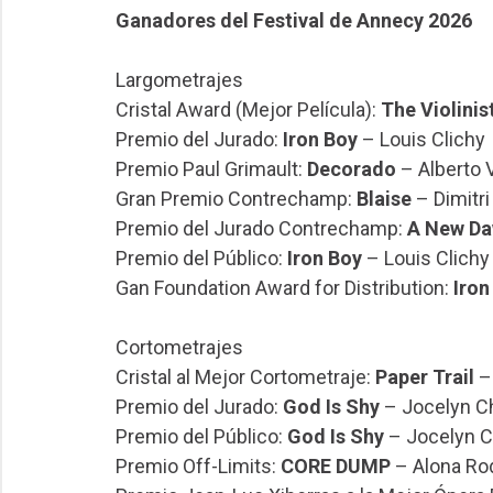
Ganadores del Festival de Annecy 2026
Largometrajes
Cristal Award (Mejor Película):
The Violinis
Premio del Jurado:
Iron Boy
– Louis Clichy
Premio Paul Grimault:
Decorado
– Alberto
Gran Premio Contrechamp:
Blaise
– Dimitri
Premio del Jurado Contrechamp:
A New D
Premio del Público:
Iron Boy
– Louis Clichy
Gan Foundation Award for Distribution:
Iron
Cortometrajes
Cristal al Mejor Cortometraje:
Paper Trail
– 
Premio del Jurado:
God Is Shy
– Jocelyn C
Premio del Público:
God Is Shy
– Jocelyn C
Premio Off-Limits:
CORE DUMP
– Alona Ro