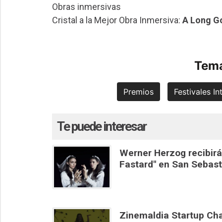
Obras inmersivas
Cristal a la Mejor Obra Inmersiva:
A Long 
Tema
Premios
Festivales In
Te puede interesar
Werner Herzog recibirá
Fastard" en San Sebast
Zinemaldia Startup Cha