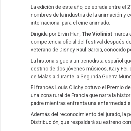
La edición de este año, celebrada entre el 2
nombres de la industria de la animación y 
internacional para el cine animado.
Dirigida por Ervin Han,
The Violinist
marca e
competencia oficial del festival después de
veterano de Disney Raul Garcia, conocido p
La historia sigue a un periodista español qu
destino de dos jóvenes músicos, Kai y Fei,
de Malasia durante la Segunda Guerra Mundi
El francés Louis Clichy obtuvo el Premio d
una zona rural de Francia que narra la hist
padre mientras enfrenta una enfermedad en 
Además del reconocimiento del jurado, la pe
Distribución, que respaldará su estreno come