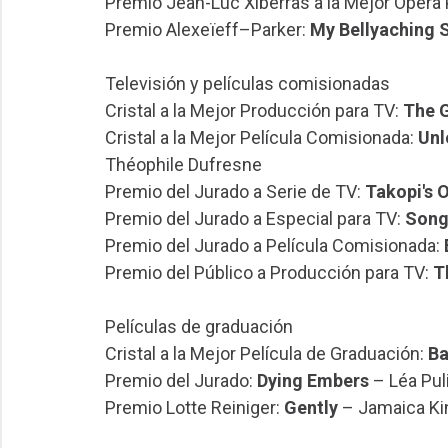
Premio Jean-Luc Xiberras a la Mejor Ópera
Premio Alexeïeff–Parker:
My Bellyaching 
Televisión y películas comisionadas
Cristal a la Mejor Producción para TV:
The 
Cristal a la Mejor Película Comisionada:
Un
Théophile Dufresne
Premio del Jurado a Serie de TV:
Takopi's O
Premio del Jurado a Especial para TV:
Song
Premio del Jurado a Película Comisionada:
Premio del Público a Producción para TV:
T
Películas de graduación
Cristal a la Mejor Película de Graduación:
Ba
Premio del Jurado:
Dying Embers
– Léa Puli
Premio Lotte Reiniger:
Gently
– Jamaica Ki