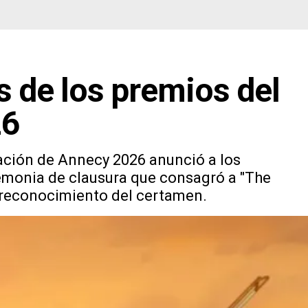
 de los premios del
26
mación de Annecy 2026 anunció a los
emonia de clausura que consagró a "The
o reconocimiento del certamen.