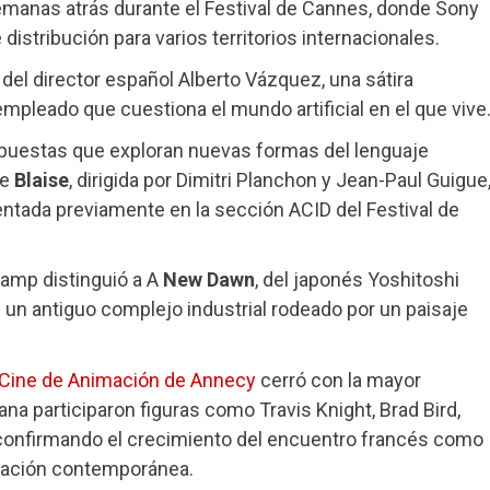
semanas atrás durante el Festival de Cannes, donde Sony
istribución para varios territorios internacionales.
, del director español Alberto Vázquez, una sátira
mpleado que cuestiona el mundo artificial en el que vive
puestas que exploran nuevas formas del lenguaje
de
Blaise
, dirigida por Dimitri Planchon y Jean-Paul Guigue
ntada previamente en la sección ACID del Festival de
hamp distinguió a A
New Dawn
, del japonés Yoshitoshi
 un antiguo complejo industrial rodeado por un paisaje
e Cine de Animación de Annecy
cerró con la mayor
na participaron figuras como Travis Knight, Brad Bird,
d, confirmando el crecimiento del encuentro francés como
imación contemporánea.