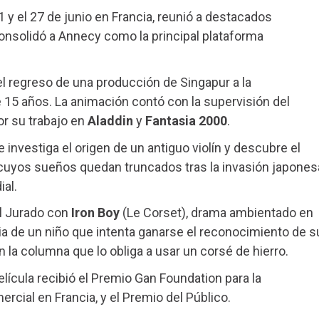
1 y el 27 de junio en Francia, reunió a destacados
consolidó a Annecy como la principal plataforma
l regreso de una producción de Singapur a la
 15 años. La animación contó con la supervisión del
or su trabajo en
Aladdin
y
Fantasia 2000
.
e investiga el origen de un antiguo violín y descubre el
 cuyos sueños quedan truncados tras la invasión japones
al.
el Jurado con
Iron Boy
(Le Corset), drama ambientado en
oria de un niño que intenta ganarse el reconocimiento de s
la columna que lo obliga a usar un corsé de hierro.
lícula recibió el Premio Gan Foundation para la
rcial en Francia, y el Premio del Público.