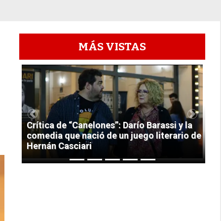
MÁS VISTAS
1
Previous
Next
Crítica de “Canelones”: Darío Barassi y la
comedia que nació de un juego literario de
Hernán Casciari