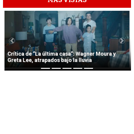
MÁS VISTAS
1
Previous
Next
Crítica de “La última casa”: Wagner Moura y
Greta Lee, atrapados bajo la lluvia