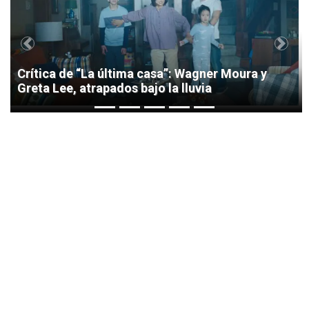
Previous
Next
Crítica de “La última casa”: Wagner Moura y
Greta Lee, atrapados bajo la lluvia