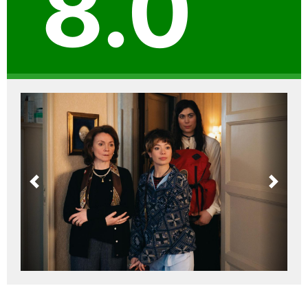
8.0
Previous
Next