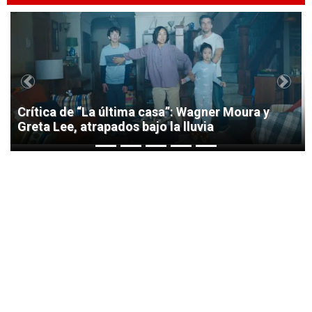
1
Previous
Next
Crítica de “La última casa”: Wagner Moura y
Greta Lee, atrapados bajo la lluvia