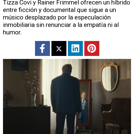
Tizza Covi y Rainer Frimmel ofrecen un híbrido
entre ficción y documental que sigue a un
músico desplazado por la especulación
inmobiliaria sin renunciar a la empatía ni al
humor.