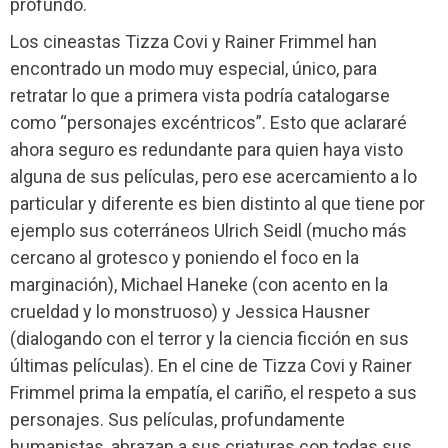
profundo.
Los cineastas Tizza Covi y Rainer Frimmel han
encontrado un modo muy especial, único, para
retratar lo que a primera vista podría catalogarse
como “personajes excéntricos”. Esto que aclararé
ahora seguro es redundante para quien haya visto
alguna de sus películas, pero ese acercamiento a lo
particular y diferente es bien distinto al que tiene por
ejemplo sus coterráneos Ulrich Seidl (mucho más
cercano al grotesco y poniendo el foco en la
marginación), Michael Haneke (con acento en la
crueldad y lo monstruoso) y Jessica Hausner
(dialogando con el terror y la ciencia ficción en sus
últimas películas). En el cine de Tizza Covi y Rainer
Frimmel prima la empatía, el cariño, el respeto a sus
personajes. Sus películas, profundamente
humanistas, abrazan a sus criaturas con todas sus