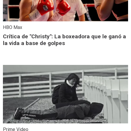
HBO Max
Crítica de "Christy": La boxeadora que le ganó a
la vida a base de golpes
Prime Video