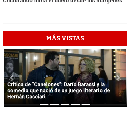
Chiabrando filma el duelo desde los márgenes
MÁS VISTAS
1
Previous
Next
Crítica de “Canelones”: Darío Barassi y la
comedia que nació de un juego literario de
Hernán Casciari