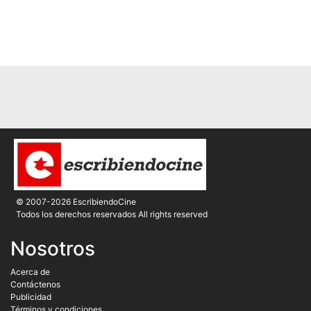
© 2007-2026 EscribiendoCine
Todos los derechos reservados All rights reserved
Nosotros
Acerca de
Contáctenos
Publicidad
Términos y condiciones