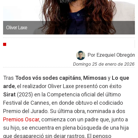
Oliver Laxe
ENTREVISTAS
Por Ezequiel Obregón
domingo 25 de enero de 2026
Tras
Todos vós sodes capitáns
,
Mimosas
y
Lo que
arde
, el realizador Oliver Laxe presentó con éxito
Sirat
(2025) en la Competencia oficial del último
Festival de Cannes, en donde obtuvo el codiciado
Premio del Jurado. Su última obra, nominada a dos
Premios Oscar
, comienza con un padre que, junto a
su hijo, se encuentra en plena búsqueda de una hija
que desapareció sin dejar rastros. El penoso