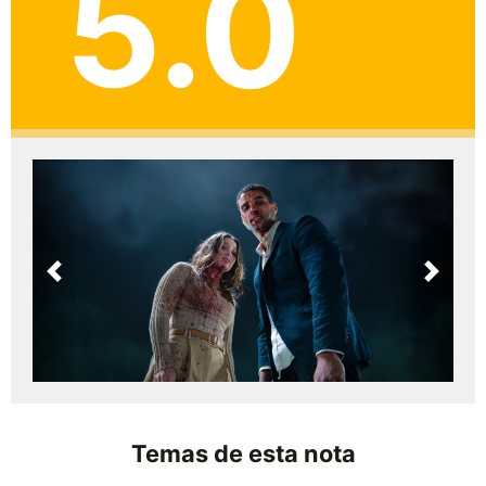
5.0
Previous
Next
Temas de esta nota