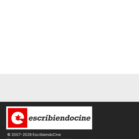
© 2007-2026 EscribiendoCine