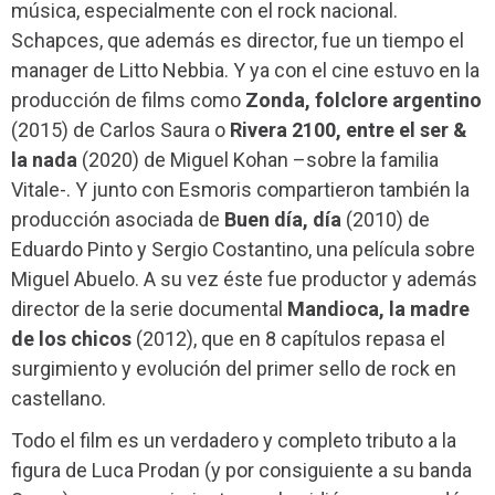
música, especialmente con el rock nacional.
Schapces, que además es director, fue un tiempo el
manager de Litto Nebbia. Y ya con el cine estuvo en la
producción de films como
Zonda, folclore argentino
(2015) de Carlos Saura o
Rivera 2100, entre el ser &
la nada
(2020) de Miguel Kohan –sobre la familia
Vitale-. Y junto con Esmoris compartieron también la
producción asociada de
Buen día, día
(2010) de
Eduardo Pinto y Sergio Costantino, una película sobre
Miguel Abuelo. A su vez éste fue productor y además
director de la serie documental
Mandioca, la madre
de los chicos
(2012), que en 8 capítulos repasa el
surgimiento y evolución del primer sello de rock en
castellano.
Todo el film es un verdadero y completo tributo a la
figura de Luca Prodan (y por consiguiente a su banda