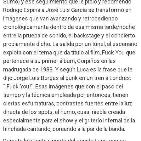
Sumo) y ese seguimiento que le pidió y recomendó
Rodrigo Espina a José Luis García se transformó en
imágenes que van avanzando y retrocediendo
cronológicamente dentro de esa misma tarde/noche
entre la prueba de sonido, el backstage y el concierto
propiamente dicho. La salida por un túnel, al escenario
explota con el tema que da título al film, Fuck You que
pertenece a su primer álbum, Corpiños en las
madrugada de 1983. Y según Luca es la frase que le
dijo Jorge Luis Borges al punk en un tren a Londres:
“¡Fuck You!”. Esas imágenes que con el paso del
tiempo y la técnica empleada por entonces, tienen
ciertas esfumaturas, contrastes fuertes entre la luz
directa de los spots, el humo, cuasi niebla creada
especialmente para el show y el griterío infernal de la
hinchada cantando, coreando a la par de la banda.
Durante la puesta a punto del sonido Luca, con su