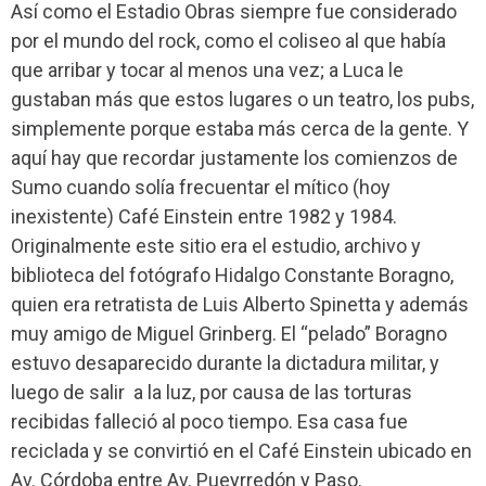
Así como el Estadio Obras siempre fue considerado
por el mundo del rock, como el coliseo al que había
que arribar y tocar al menos una vez; a Luca le
gustaban más que estos lugares o un teatro, los pubs,
simplemente porque estaba más cerca de la gente. Y
aquí hay que recordar justamente los comienzos de
Sumo cuando solía frecuentar el mítico (hoy
inexistente) Café Einstein entre 1982 y 1984.
Originalmente este sitio era el estudio, archivo y
biblioteca del fotógrafo Hidalgo Constante Boragno,
quien era retratista de Luis Alberto Spinetta y además
muy amigo de Miguel Grinberg. El “pelado” Boragno
estuvo desaparecido durante la dictadura militar, y
luego de salir
a la luz, por causa de las torturas
recibidas falleció al poco tiempo. Esa casa fue
reciclada y se convirtió en el Café Einstein ubicado en
Av. Córdoba entre Av. Pueyrredón y Paso.