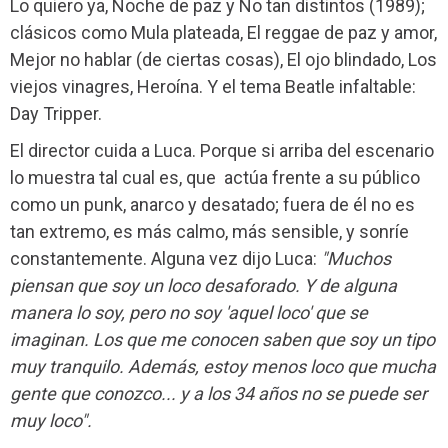
Lo quiero ya, Noche de paz y No tan distintos (1989);
clásicos como Mula plateada, El reggae de paz y amor,
Mejor no hablar (de ciertas cosas), El ojo blindado, Los
viejos vinagres, Heroína. Y el tema Beatle infaltable:
Day Tripper.
El director cuida a Luca. Porque si arriba del escenario
lo muestra tal cual es, que
actúa frente a su público
como un punk, anarco y desatado; fuera de él no es
tan extremo, es más calmo, más sensible, y sonríe
constantemente. Alguna vez dijo Luca:
"Muchos
piensan que soy un loco desaforado. Y de alguna
manera lo soy, pero no soy 'aquel loco' que se
imaginan. Los que me conocen saben que soy un tipo
muy tranquilo. Además, estoy menos loco que mucha
gente que conozco... y a los 34 años no se puede ser
muy loco".