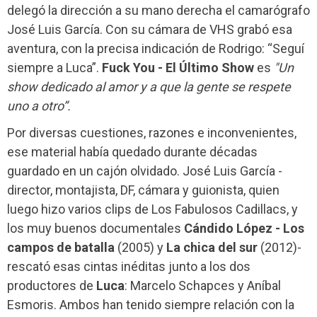
delegó la dirección a su mano derecha el camarógrafo
José Luis García. Con su cámara de VHS grabó esa
aventura, con la precisa indicación de Rodrigo: “Seguí
siempre a Luca”.
Fuck You - El Último Show
es
"Un
show dedicado al amor y a que la gente se respete
uno a otro”.
Por diversas cuestiones, razones e inconvenientes,
ese material había quedado durante décadas
guardado en un cajón olvidado. José Luis García -
director, montajista, DF, cámara y guionista, quien
luego hizo varios clips de Los Fabulosos Cadillacs, y
los muy buenos documentales
Cándido López - Los
campos de batalla
(2005) y
La chica del sur
(2012)-
rescató esas cintas inéditas junto a los dos
productores de
Luca
: Marcelo Schapces y Aníbal
Esmoris. Ambos han tenido siempre relación con la