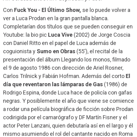
Con
Fuck You - El Último Show,
se lo puede volver a
ver a Luca Prodan en la gran pantalla blanca.
Completarían dos títulos que se pueden conseguir en
Youtube: la bio pic
Luca Vive
(2002) de Jorge Coscia
con Daniel Ritto en el papel de Luca además de
coguionista y
Sumo en Obras
(55'), el recital de la
presentación del álbum Llegando los monos, filmado
el 9 de agosto 1986 con dirección de Ariel Rosner,
Carlos Trilnick y Fabián Hofman. Además del corto
El
día que reventaron las lámparas de Gas
(1986) de
Rodrigo Espina, donde Luca hace de policía con gafas
negras. Y posiblemente el año que viene se comience
a rodar una película biográfica de ficción sobre Prodan
codirigida por el camarógrafo y DF Martín Fisner y el
actor Peter Lanzani, quien debutaría así en el largo y él
mismo asumiendo el rol del cantante nacido en Roma