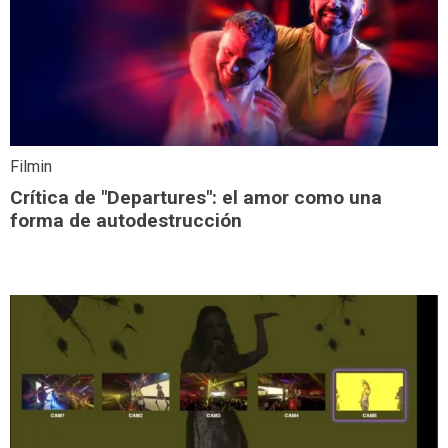
Filmin
Crítica de "Departures": el amor como una
forma de autodestrucción