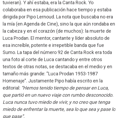
tuvieran). Y ahí estaba, era la Canta Rock. Yo
colaboraba en esa publicación hace tiempo y estaba
dirigida por Pipo Lernoud. La nota que buscaba no era
la mía (en Agenda de Cine), sino la que aún rondaba en
la cabeza y en el corazón (de muchos): la muerte de
Luca Prodan. El mentor, cantante y líder absoluto de
esa increíble, potente e irrepetible banda que fue
Sumo. La tapa del número 92 de Canta Rock era toda
una foto al corte de Luca cantando y entre otros
textos de otras notas, se destacaba en el medio y en
tamaño más grande: “Luca Prodan 1953-1987
Homenaje”. Justamente Pipo había escrito en la
editorial:
“Hemos tenido tiempo de pensar en Luca,
que partió en un nuevo viaje con rumbo desconocido.
Luca nunca tuvo miedo de vivir, y no creo que tenga
miedo de enfrentar la muerte, sea lo que sea y pase lo
que pase”.