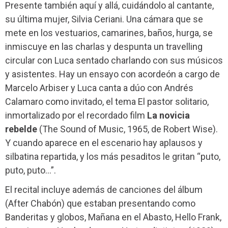
Presente también aquí y allá, cuidándolo al cantante,
su última mujer, Silvia Ceriani. Una cámara que se
mete en los vestuarios, camarines, baños, hurga, se
inmiscuye en las charlas y despunta un travelling
circular con Luca sentado charlando con sus músicos
y asistentes. Hay un ensayo con acordeón a cargo de
Marcelo Arbiser y Luca canta a dúo con Andrés
Calamaro como invitado, el tema El pastor solitario,
inmortalizado por el recordado film
La novicia
rebelde
(The Sound of Music, 1965, de Robert Wise).
Y cuando aparece en el escenario hay aplausos y
silbatina repartida, y los más pesaditos le gritan “puto,
puto, puto…”.
El recital incluye además de canciones del álbum
(After Chabón) que estaban presentando como
Banderitas y globos, Mañana en el Abasto, Hello Frank,