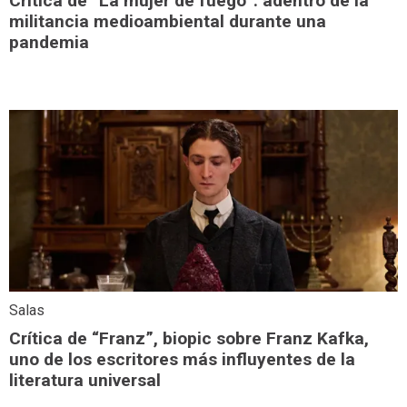
Crítica de “La mujer de fuego”: adentro de la
militancia medioambiental durante una
pandemia
Salas
Crítica de “Franz”, biopic sobre Franz Kafka,
uno de los escritores más influyentes de la
literatura universal