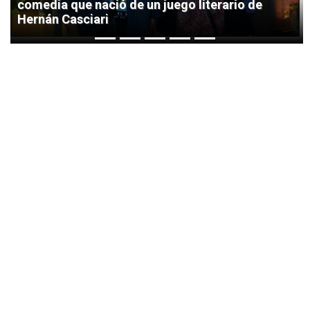
comedia que nació de un juego literario de
Hernán Casciari