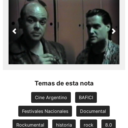
Previous
Next
Temas de esta nota
Cine Argentino
BAFICI
Festivales Nacionales
Documental
Rockumental
historia
rock
8.0