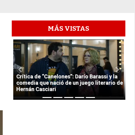
MÁS VISTAS
1
Previous
Next
Crítica de “Canelones”: Darío Barassi y la
comedia que nació de un juego literario de
Hernán Casciari