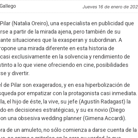
Gallego
jueves 16 de enero de 20
 Pilar (Natalia Oreiro), una especialista en publicidad que
a partir de la mirada ajena, pero también de su
 ante situaciones que la exasperan y subordinan. A
opone una mirada diferente en esta historia de
asi exclusivamente en la solvencia y rendimiento de
tinto a lo que viene ofreciendo en cine, posibilidades
e y divertir.
 de Pilar son exagerados, y en esa hiperbolización de
squeda por empatizar con la protagonista casi inmediata.
, el hijo de éste, la vive, su jefe (Agustín Radagast) la
do en decisiones estratégicas, y su ex novio (Diego
 con una obsesiva wedding planner (Gimena Accardi).
bra de un amuleto, no sólo comienza a darse cuenta de la