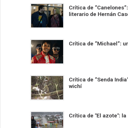
Crítica de “Canelones”:
literario de Hernán Cas
Crítica de “Michael”: 
Crítica de “Senda India”
wichí
Crítica de "El azote": l