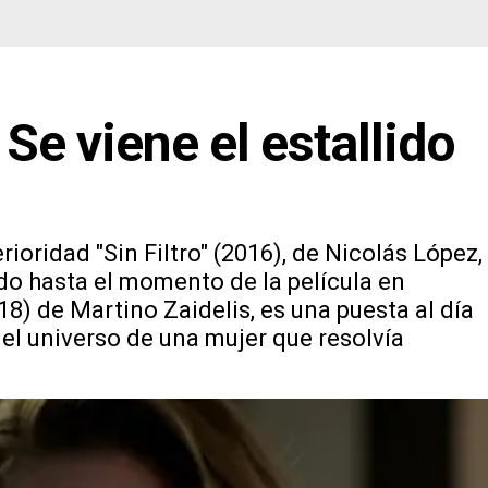
 Se viene el estallido
ioridad "Sin Filtro" (2016), de Nicolás López,
do hasta el momento de la película en
8) de Martino Zaidelis, es una puesta al día
 el universo de una mujer que resolvía