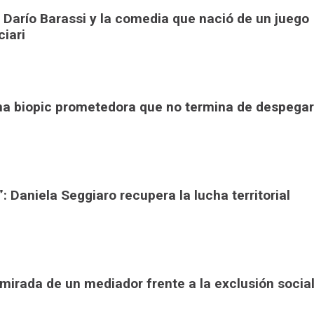
 Darío Barassi y la comedia que nació de un juego
ciari
una biopic prometedora que no termina de despegar
: Daniela Seggiaro recupera la lucha territorial
a mirada de un mediador frente a la exclusión socia