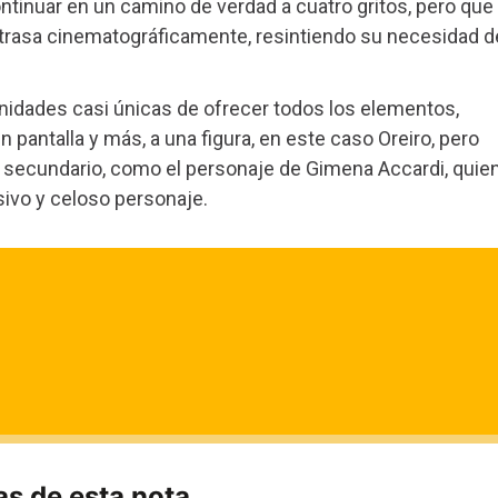
ntinuar en un camino de verdad a cuatro gritos, pero que
atrasa cinematográficamente, resintiendo su necesidad d
unidades casi únicas de ofrecer todos los elementos,
 pantalla y más, a una figura, en este caso Oreiro, pero
n secundario, como el personaje de Gimena Accardi, quie
ivo y celoso personaje.
s de esta nota