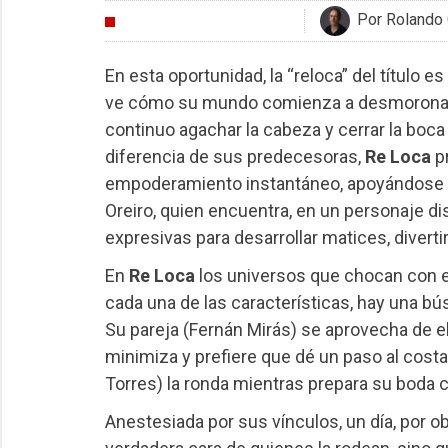
Por Rolando 
CRÍTICAS
En esta oportunidad, la “reloca” del título es
ve cómo su mundo comienza a desmoronarse 
continuo agachar la cabeza y cerrar la boca
diferencia de sus predecesoras,
Re Loca
pr
empoderamiento instantáneo, apoyándose c
Oreiro, quien encuentra, en un personaje dis
expresivas para desarrollar matices, divertirs
En
Re Loca
los universos que chocan con el
cada una de las características, hay una bú
Su pareja (Fernán Mirás) se aprovecha de ella
minimiza y prefiere que dé un paso al costa
Torres) la ronda mientras prepara su boda
Anestesiada por sus vínculos, un día, por o