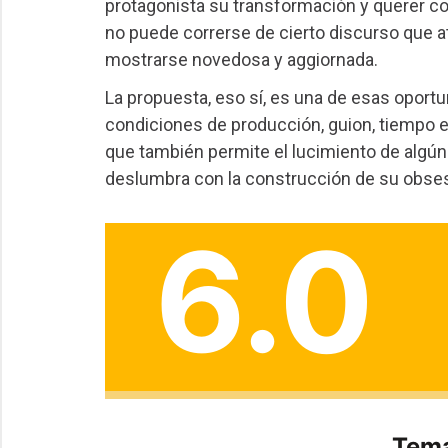
protagonista su transformación y querer co
no puede correrse de cierto discurso que 
mostrarse novedosa y aggiornada.
La propuesta, eso sí, es una de esas oport
condiciones de producción, guion, tiempo en
que también permite el lucimiento de algú
deslumbra con la construcción de su obses
6.0
Tema