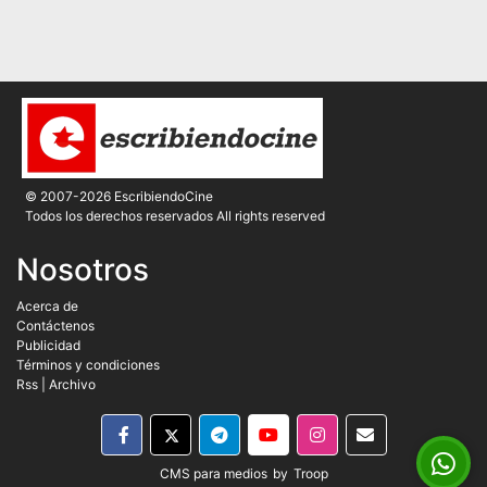
© 2007-2026 EscribiendoCine
Todos los derechos reservados All rights reserved
Nosotros
Acerca de
Contáctenos
Publicidad
Términos y condiciones
Rss
|
Archivo
CMS para medios
by
Troop