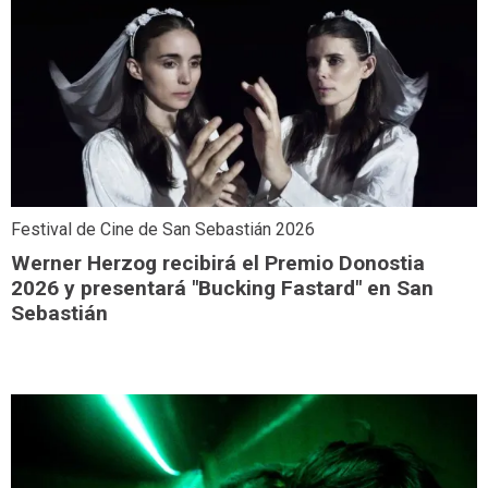
Festival de Cine de San Sebastián 2026
Werner Herzog recibirá el Premio Donostia
2026 y presentará "Bucking Fastard" en San
Sebastián