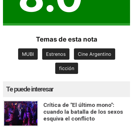
Temas de esta nota
MUBI
Estrenos
Cine Argentino
ficción
Te puede interesar
Crítica de "El último mono":
cuando la batalla de los sexos
esquiva el conflicto