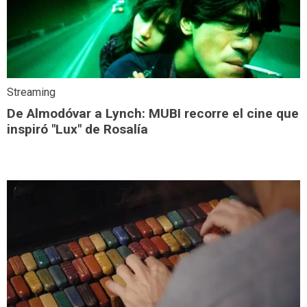
Streaming
De Almodóvar a Lynch: MUBI recorre el cine que
inspiró "Lux" de Rosalía