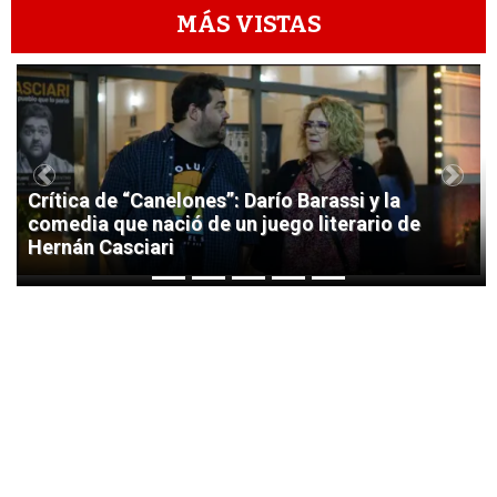
MÁS VISTAS
1
Previous
Next
Crítica de “Canelones”: Darío Barassi y la
comedia que nació de un juego literario de
Hernán Casciari