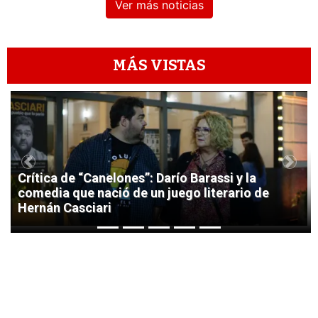
Ver más noticias
MÁS VISTAS
1
Previous
Next
Crítica de “Canelones”: Darío Barassi y la
comedia que nació de un juego literario de
Hernán Casciari