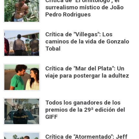
Crítica de "El ornitólogo", el
surrealismo místico de João
Pedro Rodrigues
Crítica de "Villegas": Los
caminos de la vida de Gonzalo
Tobal
Crítica de "Mar del Plata": Un
viaje para postergar la adultez
Todos los ganadores de los
premios de la 29ª edición del
GIFF
Crítica de "Atormentado": Jeff