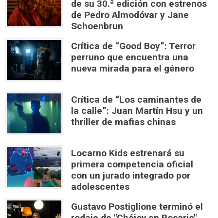
de su 30.ª edición con estrenos
de Pedro Almodóvar y Jane
Schoenbrun
Crítica de “Good Boy”: Terror
perruno que encuentra una
nueva mirada para el género
Crítica de “Los caminantes de
la calle”: Juan Martín Hsu y un
thriller de mafias chinas
Locarno Kids estrenará su
primera competencia oficial
con un jurado integrado por
adolescentes
Gustavo Postiglione terminó el
rodaje de "Chéjov en Rosario",