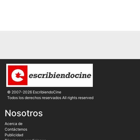
© 2007-2026 EscribiendoCine
Todos los derechos reservados All rights reserved
Nosotros
Acerca de
Contáctenos
Publicidad