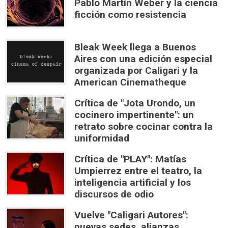
Pablo Martín Weber y la ciencia
ficción como resistencia
Bleak Week llega a Buenos
Aires con una edición especial
organizada por Caligari y la
American Cinematheque
Crítica de "Jota Urondo, un
cocinero impertinente": un
retrato sobre cocinar contra la
uniformidad
Crítica de "PLAY": Matías
Umpierrez entre el teatro, la
inteligencia artificial y los
discursos de odio
Vuelve "Caligari Autores":
nuevas sedes, alianzas