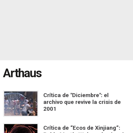
Arthaus
Crítica de "Diciembre": el
archivo que revive la crisis de
2001
Crítica de “Ecos de Xinjiang”: