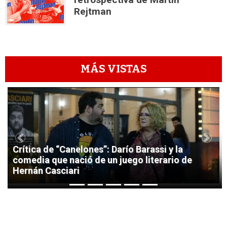
Rejtman
MÁS VISTAS
1
Previous
Next
Crítica de “Canelones”: Darío Barassi y la
comedia que nació de un juego literario de
Hernán Casciari