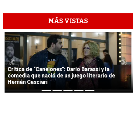
MÁS VISTAS
1
Previous
Next
Crítica de “Canelones”: Darío Barassi y la
comedia que nació de un juego literario de
Hernán Casciari