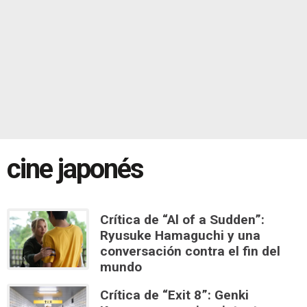
cine japonés
Crítica de “Al of a Sudden”:
Ryusuke Hamaguchi y una
conversación contra el fin del
mundo
Crítica de “Exit 8”: Genki