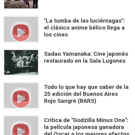
"La tumba de las luciérnagas":
el clásico anime bélico llega a
los cines
Sadao Yamanaka: Cine japonés
restaurado en la Sala Lugones
Todo lo que hay que saber de la
25 edición del Buenos Aires
Rojo Sangre (BARS)
Crítica de "Godzilla Minus One":
la película japonesa ganadora
del Oscar a los mejores efectos