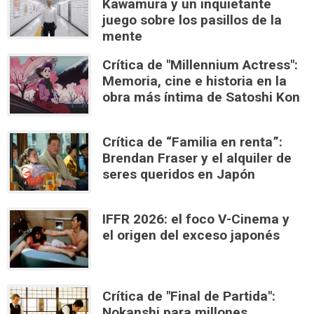
Kawamura y un inquietante
juego sobre los pasillos de la
mente
Crítica de "Millennium Actress":
Memoria, cine e historia en la
obra más íntima de Satoshi Kon
Crítica de “Familia en renta”:
Brendan Fraser y el alquiler de
seres queridos en Japón
IFFR 2026: el foco V-Cinema y
el origen del exceso japonés
Crítica de "Final de Partida":
Nokanshi para millones