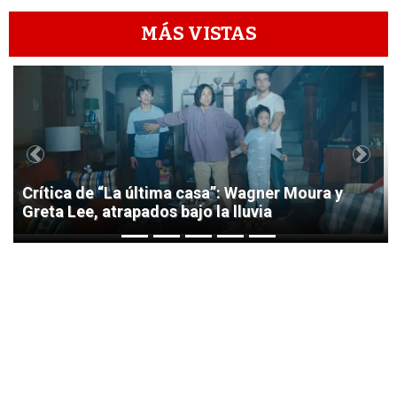
MÁS VISTAS
1
Previous
Next
Crítica de “La última casa”: Wagner Moura y
Greta Lee, atrapados bajo la lluvia