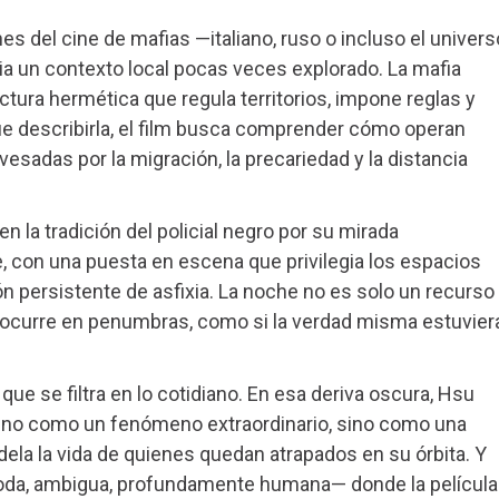
nes del cine de mafias —italiano, ruso o incluso el univers
a un contexto local pocas veces explorado. La mafia
ura hermética que regula territorios, impone reglas y
 describirla, el film busca comprender cómo operan
sadas por la migración, la precariedad y la distancia
en la tradición del policial negro por su mirada
 con una puesta en escena que privilegia los espacios
n persistente de asfixia. La noche no es solo un recurso
do ocurre en penumbras, como si la verdad misma estuvier
que se filtra en lo cotidiano. En esa deriva oscura, Hsu
o no como un fenómeno extraordinario, sino como una
dela la vida de quienes quedan atrapados en su órbita. Y
oda, ambigua, profundamente humana— donde la película