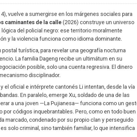
4), vuelve a sumergirse en los márgenes sociales para
s caminantes de la calle
(2026) construye un universo
a lógica del policial negro: ese territorio moralmente
ión y la violencia funciona como idioma dominante.
 postal turística, para revelar una geografía nocturna
ilencio. La familia Dageng recibe un ultimátum en su
egociación posible, solo una cuenta regresiva. El dinero
 mecanismo disciplinador.
y el oficial e intérprete cantonés Li intentan, desde la vía
as bandas. En paralelo, emerge Xu, soldado de una de las
iberar a una joven —La Pujianesa— funciona como un gest
o por códigos inquebrantables. Pero, como en todo buen
ueda marcado, condenado por su propio clan y perseguido
s solo criminal, sino también familiar, lo que intensifica