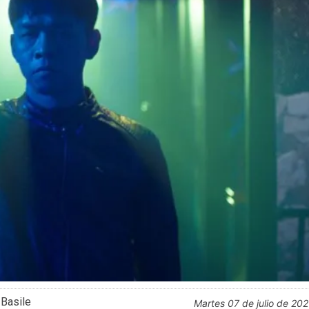
 Basile
martes 07 de julio de 20