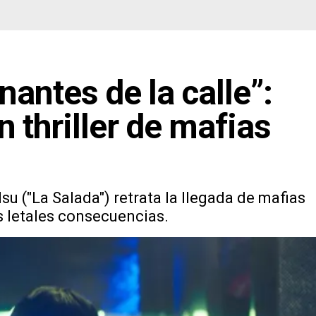
nantes de la calle”:
 thriller de mafias
u ("La Salada") retrata la llegada de mafias
 letales consecuencias.