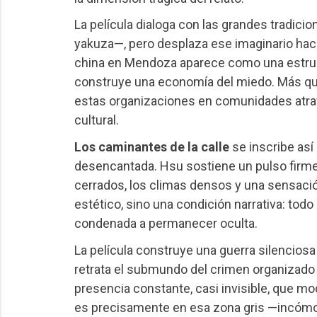
La película dialoga con las grandes tradicio
yakuza—, pero desplaza ese imaginario haci
china en Mendoza aparece como una estruct
construye una economía del miedo. Más que
estas organizaciones en comunidades atrave
cultural.
Los caminantes de la calle
se inscribe así 
desencantada. Hsu sostiene un pulso firme,
cerrados, los climas densos y una sensació
estético, sino una condición narrativa: to
condenada a permanecer oculta.
La película construye una guerra silenciosa 
retrata el submundo del crimen organizad
presencia constante, casi invisible, que mo
es precisamente en esa zona gris —incóm