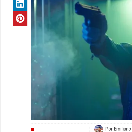
Por Emiliano
CRÍTICAS