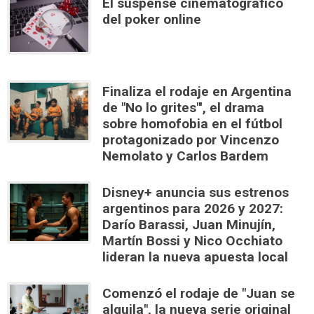
El suspense cinematográfico
del poker online
Finaliza el rodaje en Argentina
de "No lo grites"', el drama
sobre homofobia en el fútbol
protagonizado por Vincenzo
Nemolato y Carlos Bardem
Disney+ anuncia sus estrenos
argentinos para 2026 y 2027:
Darío Barassi, Juan Minujín,
Martín Bossi y Nico Occhiato
lideran la nueva apuesta local
Comenzó el rodaje de "Juan se
alquila", la nueva serie original