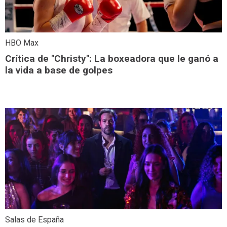
HBO Max
Crítica de "Christy": La boxeadora que le ganó a
la vida a base de golpes
Salas de España