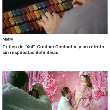
Malba
Crítica de "Xul": Cristián Costantini y un retrato
sin respuestas definitivas