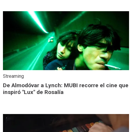
Streaming
De Almodóvar a Lynch: MUBI recorre el cine que
inspiró "Lux" de Rosalía