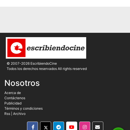
© 2007-2026 EscribiendoCine
Todos los derechos reservados All rights reserved
Nosotros
Acerca de
Contáctenos
Publicidad
Términos y condiciones
Rss
|
Archivo