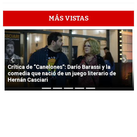
MÁS VISTAS
1
Previous
Next
Crítica de “Canelones”: Darío Barassi y la
comedia que nació de un juego literario de
Hernán Casciari