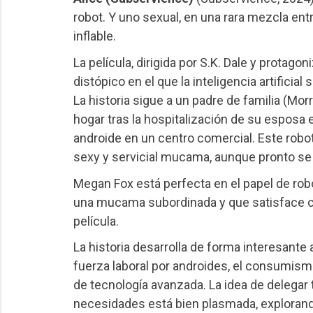
robot. Y uno sexual, en una rara mezcla ent
inflable.
La película, dirigida por S.K. Dale y protag
distópico en el que la inteligencia artificia
La historia sigue a un padre de familia (Mo
hogar tras la hospitalización de su esposa 
androide en un centro comercial. Este rob
sexy y servicial mucama, aunque pronto se 
Megan Fox está perfecta en el papel de rob
una mucama subordinada y que satisface c
película.
La historia desarrolla de forma interesan
fuerza laboral por androides, el consumism
de tecnología avanzada. La idea de delegar
necesidades está bien plasmada, exploran