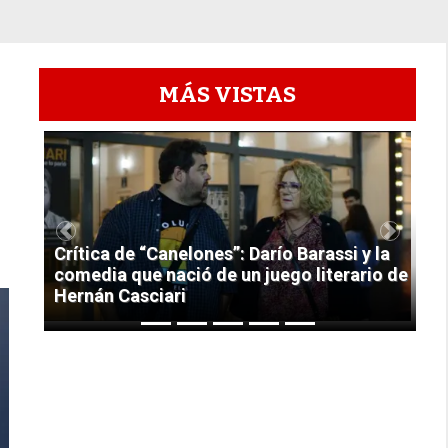
MÁS VISTAS
1
Previous
Next
Crítica de “Canelones”: Darío Barassi y la
comedia que nació de un juego literario de
Hernán Casciari