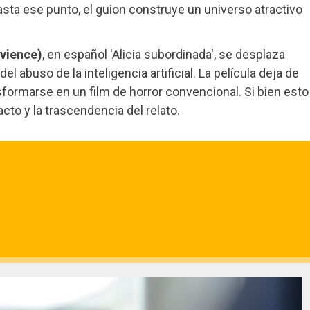
sta ese punto, el guion construye un universo atractivo
rvience)
, en español 'Alicia subordinada', se desplaza
el abuso de la inteligencia artificial. La película deja de
nsformarse en un film de horror convencional. Si bien esto
cto y la trascendencia del relato.