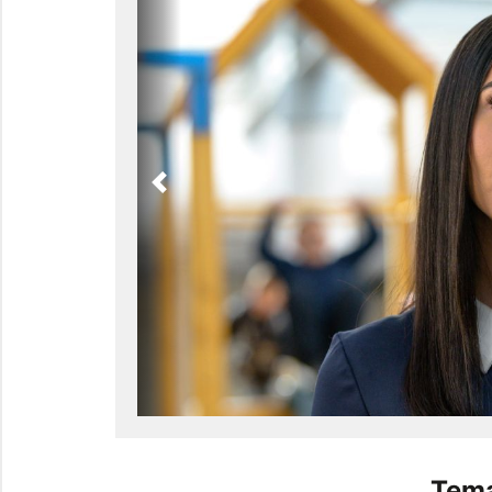
Previous
Tema