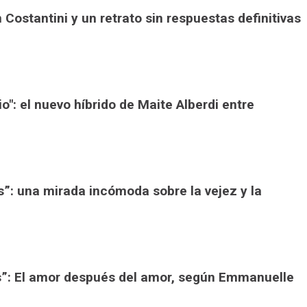
án Costantini y un retrato sin respuestas definitivas
io": el nuevo híbrido de Maite Alberdi entre
”: una mirada incómoda sobre la vejez y la
s”: El amor después del amor, según Emmanuelle