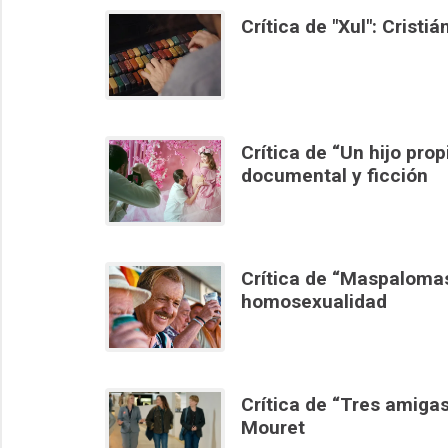
Crítica de "Xul": Cristi
Crítica de “Un hijo prop
documental y ficción
Crítica de “Maspalomas
homosexualidad
Crítica de “Tres amiga
Mouret