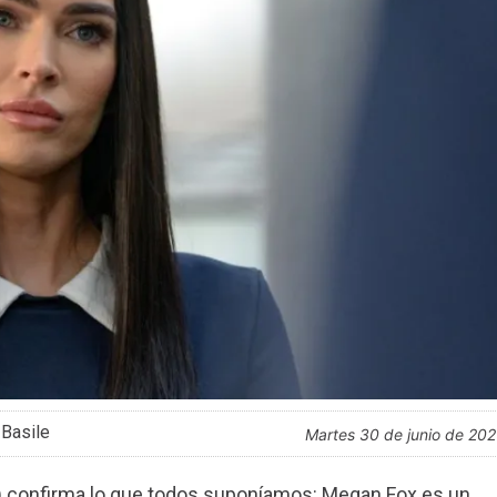
 Basile
martes 30 de junio de 20
 confirma lo que todos suponíamos: Megan Fox es un