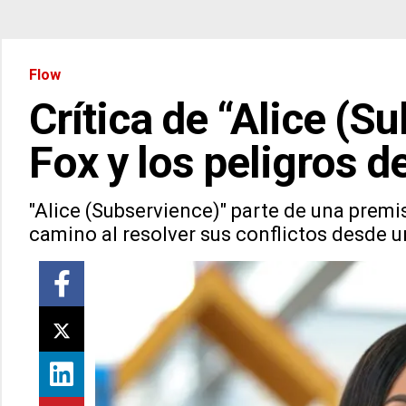
Flow
Crítica de “Alice (
Fox y los peligros d
"Alice (Subservience)" parte de una prem
camino al resolver sus conflictos desde un