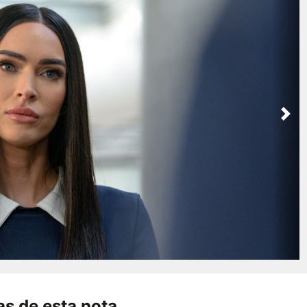
Nex
s de esta nota