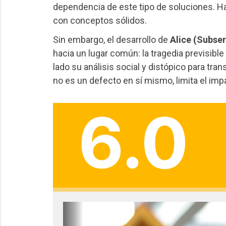
dependencia de este tipo de soluciones. Ha
con conceptos sólidos.
Sin embargo, el desarrollo de
Alice (Subse
hacia un lugar común: la tragedia previsible d
lado su análisis social y distópico para tra
no es un defecto en sí mismo, limita el impa
6.0