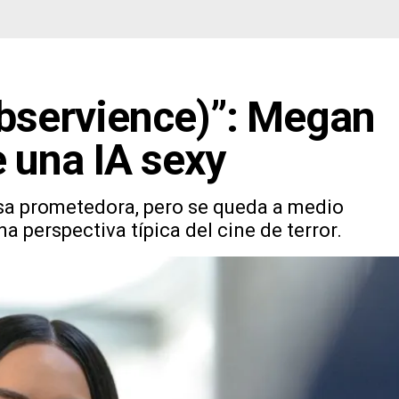
Subservience)”: Megan
e una IA sexy
isa prometedora, pero se queda a medio
a perspectiva típica del cine de terror.