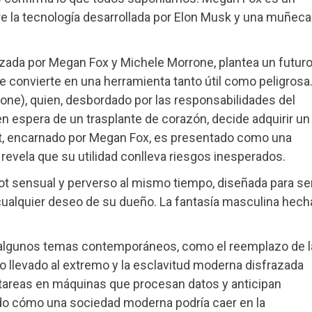
re la tecnología desarrollada por Elon Musk y una muñeca
onizada por Megan Fox y Michele Morrone, plantea un futur
l se convierte en una herramienta tanto útil como peligrosa
rrone), quien, desbordado por las responsabilidades del
en espera de un trasplante de corazón, decide adquirir un
ot, encarnado por Megan Fox, es presentado como una
revela que su utilidad conlleva riesgos inesperados.
ot sensual y perverso al mismo tiempo, diseñada para se
ualquier deseo de su dueño. La fantasía masculina hech
te algunos temas contemporáneos, como el reemplazo de l
o llevado al extremo y la esclavitud moderna disfrazada
 tareas en máquinas que procesan datos y anticipan
do cómo una sociedad moderna podría caer en la