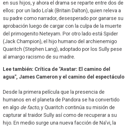
en sus hijos, y ahora el drama se reparte entre dos de
ellos: por un lado Lo'ak (Britain Dalton), quien releva a
su padre como narrador, desesperado por ganarse su
aprobación luego de cargar con la culpa de la muerte
del primogenito Neteyam. Por otro lado está Spider
(Jack Champion), el hijo humano del archienemigo
Quaritch (Stephen Lang), adoptado por los Sully pese
al amargo racismo de su madre.
Lee también: Crítica de "Avatar: El camino del
agua", James Cameron y el camino del espectáculo
Desde la primera película que la presencia de
humanos en el planeta de Pandora se ha convertido
en algo
de facto
, y Quaritch continúa su misión de
capturar al traidor Sully así como de recuperar a su
hijo. En medio surge una nueva facción de Na'vi, la