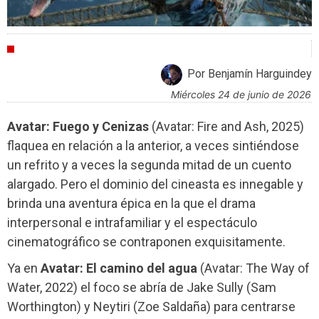
CRÍTICAS
Por Benjamín Harguindey
miércoles 24 de junio de 2026
Avatar: Fuego y Cenizas
(Avatar: Fire and Ash, 2025)
flaquea en relación a la anterior, a veces sintiéndose
un refrito y a veces la segunda mitad de un cuento
alargado. Pero el dominio del cineasta es innegable y
brinda una aventura épica en la que el drama
interpersonal e intrafamiliar y el espectáculo
cinematográfico se contraponen exquisitamente.
Ya en
Avatar: El camino del agua
(Avatar: The Way of
Water, 2022) el foco se abría de Jake Sully (Sam
Worthington) y Neytiri (Zoe Saldaña) para centrarse