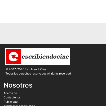
© 2007-2026 EscribiendoCine
Todos los derechos reservados All rights reserved
Nosotros
Acerca de
Contáctenos
Publicidad
Términos y condiciones