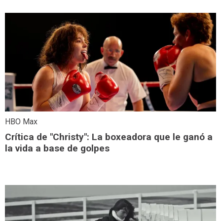
HBO Max
Crítica de "Christy": La boxeadora que le ganó a
la vida a base de golpes