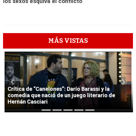
los sexos esquiva el conflicto
MÁS VISTAS
1
Previous
Next
Crítica de “Canelones”: Darío Barassi y la
comedia que nació de un juego literario de
Hernán Casciari